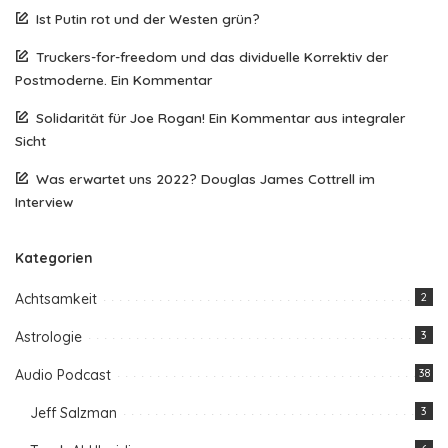
Ist Putin rot und der Westen grün?
Truckers-for-freedom und das dividuelle Korrektiv der
Postmoderne. Ein Kommentar
Solidarität für Joe Rogan! Ein Kommentar aus integraler
Sicht
Was erwartet uns 2022? Douglas James Cottrell im
Interview
Kategorien
Achtsamkeit
2
Astrologie
3
Audio Podcast
38
Jeff Salzman
3