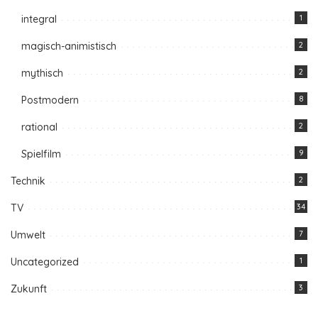
integral
1
magisch-animistisch
2
mythisch
2
Postmodern
8
rational
2
Spielfilm
9
Technik
2
TV
34
Umwelt
7
Uncategorized
1
Zukunft
3