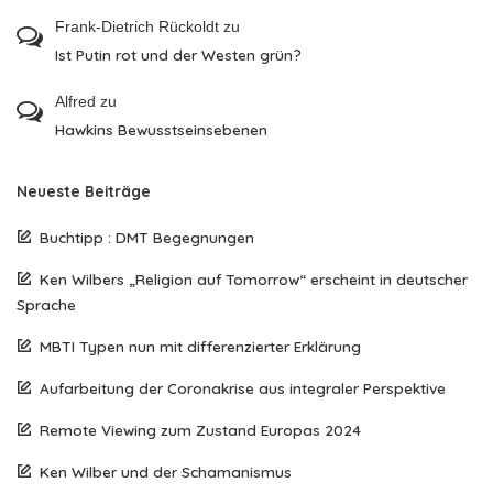
Frank-Dietrich Rückoldt
zu
Ist Putin rot und der Westen grün?
Alfred
zu
Hawkins Bewusstseinsebenen
Neueste Beiträge
Buchtipp : DMT Begegnungen
Ken Wilbers „Religion auf Tomorrow“ erscheint in deutscher
Sprache
MBTI Typen nun mit differenzierter Erklärung
Aufarbeitung der Coronakrise aus integraler Perspektive
Remote Viewing zum Zustand Europas 2024
Ken Wilber und der Schamanismus