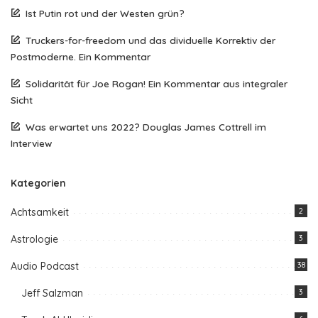
Ist Putin rot und der Westen grün?
Truckers-for-freedom und das dividuelle Korrektiv der
Postmoderne. Ein Kommentar
Solidarität für Joe Rogan! Ein Kommentar aus integraler
Sicht
Was erwartet uns 2022? Douglas James Cottrell im
Interview
Kategorien
Achtsamkeit
2
Astrologie
3
Audio Podcast
38
Jeff Salzman
3