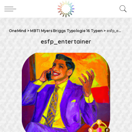
OneMind
>
MBTI Myers Briggs Typologie 16 Typen
>
esfp_entertainer
esfp_entertainer