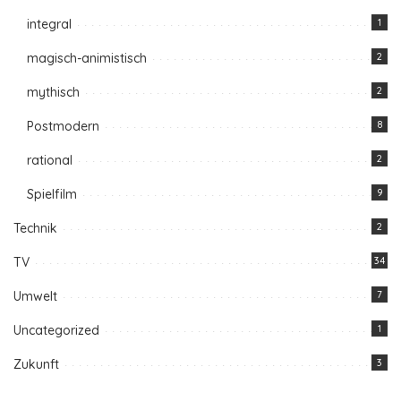
integral
1
magisch-animistisch
2
mythisch
2
Postmodern
8
rational
2
Spielfilm
9
Technik
2
TV
34
Umwelt
7
Uncategorized
1
Zukunft
3