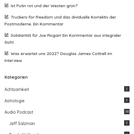
Ist Putin rot und der Westen grün?
Truckers-for-freedom und das dividuelle Korrektiv der
Postmoderne. Ein Kommentar
Solidarität für Joe Rogan! Ein Kommentar aus integraler
Sicht
Was erwartet uns 2022? Douglas James Cottrell im
Interview
Kategorien
Achtsamkeit
2
Astrologie
3
Audio Podcast
38
Jeff Salzman
3