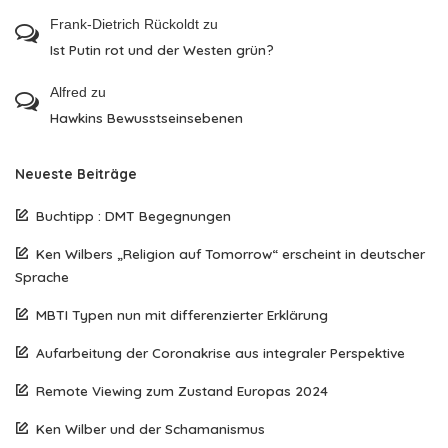
Frank-Dietrich Rückoldt
zu
Ist Putin rot und der Westen grün?
Alfred
zu
Hawkins Bewusstseinsebenen
Neueste Beiträge
Buchtipp : DMT Begegnungen
Ken Wilbers „Religion auf Tomorrow“ erscheint in deutscher
Sprache
MBTI Typen nun mit differenzierter Erklärung
Aufarbeitung der Coronakrise aus integraler Perspektive
Remote Viewing zum Zustand Europas 2024
Ken Wilber und der Schamanismus