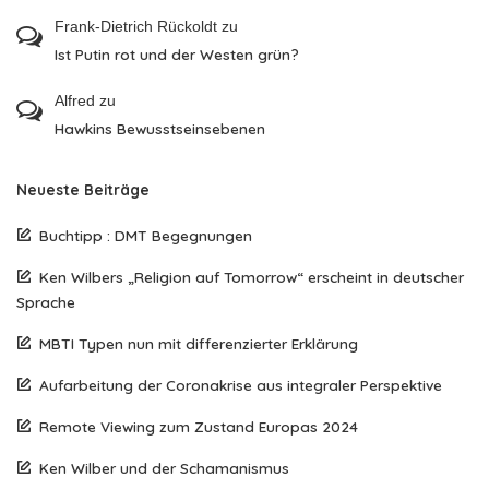
Frank-Dietrich Rückoldt
zu
Ist Putin rot und der Westen grün?
Alfred
zu
Hawkins Bewusstseinsebenen
Neueste Beiträge
Buchtipp : DMT Begegnungen
Ken Wilbers „Religion auf Tomorrow“ erscheint in deutscher
Sprache
MBTI Typen nun mit differenzierter Erklärung
Aufarbeitung der Coronakrise aus integraler Perspektive
Remote Viewing zum Zustand Europas 2024
Ken Wilber und der Schamanismus