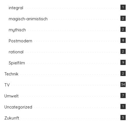
integral
1
magisch-animistisch
2
mythisch
2
Postmodern
8
rational
2
Spielfilm
9
Technik
2
TV
34
Umwelt
7
Uncategorized
1
Zukunft
3