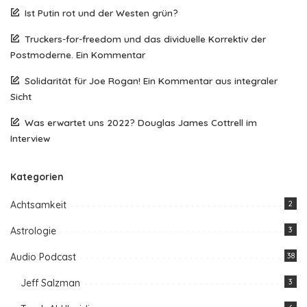
Ist Putin rot und der Westen grün?
Truckers-for-freedom und das dividuelle Korrektiv der
Postmoderne. Ein Kommentar
Solidarität für Joe Rogan! Ein Kommentar aus integraler
Sicht
Was erwartet uns 2022? Douglas James Cottrell im
Interview
Kategorien
Achtsamkeit
2
Astrologie
3
Audio Podcast
38
Jeff Salzman
3