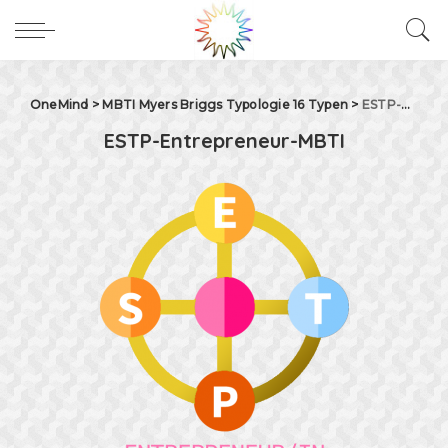
OneMind
>
MBTI Myers Briggs Typologie 16 Typen
>
ESTP-Entrepreneur-MBTI
ESTP-Entrepreneur-MBTI