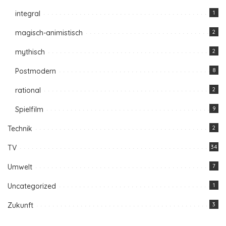
integral
1
magisch-animistisch
2
mythisch
2
Postmodern
8
rational
2
Spielfilm
9
Technik
2
TV
34
Umwelt
7
Uncategorized
1
Zukunft
3