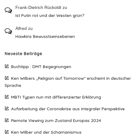
Frank-Dietrich Rückoldt
zu
Ist Putin rot und der Westen grün?
Alfred
zu
Hawkins Bewusstseinsebenen
Neueste Beiträge
Buchtipp : DMT Begegnungen
Ken Wilbers „Religion auf Tomorrow“ erscheint in deutscher
Sprache
MBTI Typen nun mit differenzierter Erklärung
Aufarbeitung der Coronakrise aus integraler Perspektive
Remote Viewing zum Zustand Europas 2024
Ken Wilber und der Schamanismus