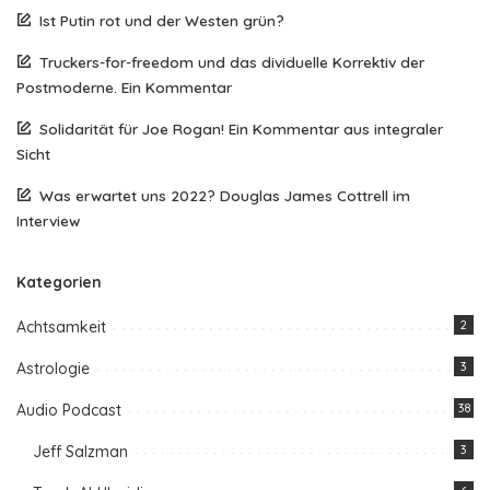
Ist Putin rot und der Westen grün?
Truckers-for-freedom und das dividuelle Korrektiv der
Postmoderne. Ein Kommentar
Solidarität für Joe Rogan! Ein Kommentar aus integraler
Sicht
Was erwartet uns 2022? Douglas James Cottrell im
Interview
Kategorien
Achtsamkeit
2
Astrologie
3
Audio Podcast
38
Jeff Salzman
3