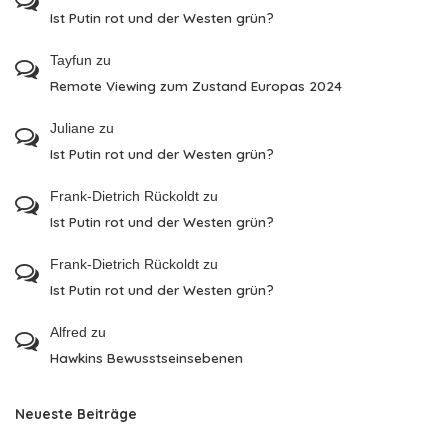
Ist Putin rot und der Westen grün?
Tayfun
zu
Remote Viewing zum Zustand Europas 2024
Juliane
zu
Ist Putin rot und der Westen grün?
Frank-Dietrich Rückoldt
zu
Ist Putin rot und der Westen grün?
Frank-Dietrich Rückoldt
zu
Ist Putin rot und der Westen grün?
Alfred
zu
Hawkins Bewusstseinsebenen
Neueste Beiträge