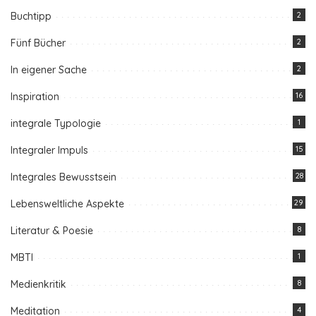
Buchtipp
2
Fünf Bücher
2
In eigener Sache
2
Inspiration
16
integrale Typologie
1
Integraler Impuls
15
Integrales Bewusstsein
28
Lebensweltliche Aspekte
29
Literatur & Poesie
8
MBTI
1
Medienkritik
8
Meditation
4