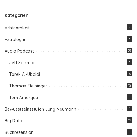
Kategorien
Achtsamkeit
2
Astrologie
3
Audio Podcast
38
Jeff Salzman
3
Tarek Al-Ubaidi
6
Thomas Steininger
12
Tom Amarque
16
Bewusstseinsstufen Jung Neumann
1
Big Data
12
Buchrezension
1