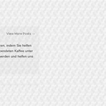
View More Posts
tzen, indem Sie helfen
pendeten Kaffee unter
 werden und helfen uns