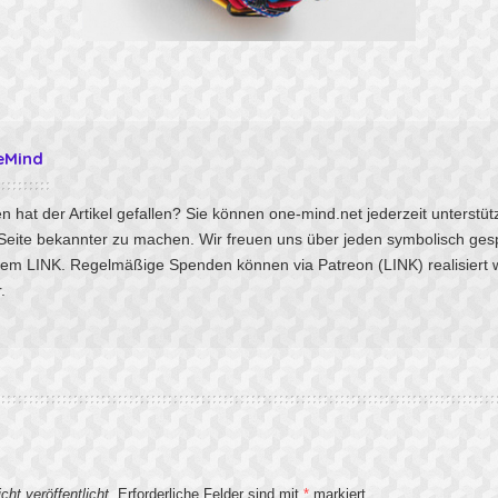
eMind
n hat der Artikel gefallen? Sie können one-mind.net jederzeit unterstü
 Seite bekannter zu machen. Wir freuen uns über jeden symbolisch ges
sem
LINK
. Regelmäßige Spenden können via Patreon
(LINK)
realisiert
.
ht veröffentlicht.
Erforderliche Felder sind mit
*
markiert