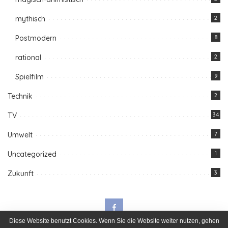
mythisch
2
Postmodern
8
rational
2
Spielfilm
9
Technik
2
TV
34
Umwelt
7
Uncategorized
1
Zukunft
3
Diese Website benutzt Cookies. Wenn Sie die Website weiter nutzen, gehen