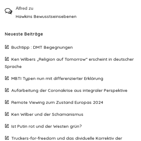
Alfred
zu
Hawkins Bewusstseinsebenen
Neueste Beiträge
Buchtipp : DMT Begegnungen
Ken Wilbers „Religion auf Tomorrow“ erscheint in deutscher
Sprache
MBTI Typen nun mit differenzierter Erklärung
Aufarbeitung der Coronakrise aus integraler Perspektive
Remote Viewing zum Zustand Europas 2024
Ken Wilber und der Schamanismus
Ist Putin rot und der Westen grün?
Truckers-for-freedom und das dividuelle Korrektiv der