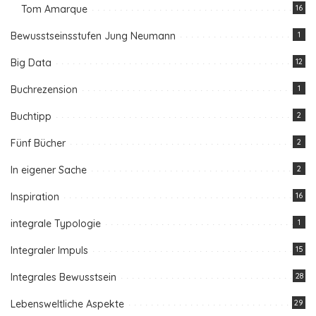
Tom Amarque
16
Bewusstseinsstufen Jung Neumann
1
Big Data
12
Buchrezension
1
Buchtipp
2
Fünf Bücher
2
In eigener Sache
2
Inspiration
16
integrale Typologie
1
Integraler Impuls
15
Integrales Bewusstsein
28
Lebensweltliche Aspekte
29