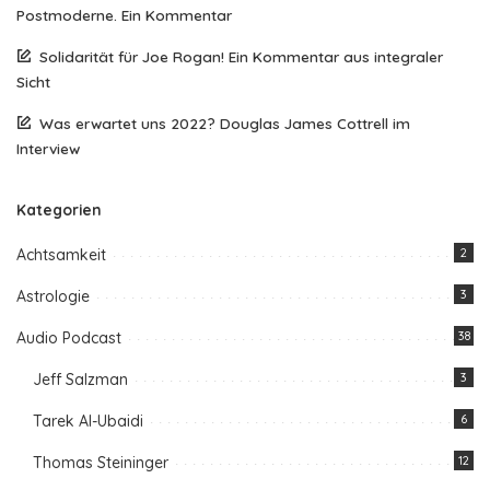
Postmoderne. Ein Kommentar
Solidarität für Joe Rogan! Ein Kommentar aus integraler
Sicht
Was erwartet uns 2022? Douglas James Cottrell im
Interview
Kategorien
Achtsamkeit
2
Astrologie
3
Audio Podcast
38
Jeff Salzman
3
Tarek Al-Ubaidi
6
Thomas Steininger
12