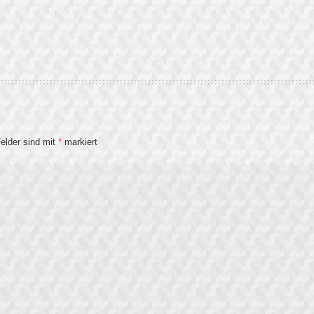
Felder sind mit
*
markiert