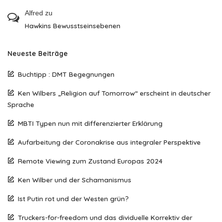
Alfred
zu
Hawkins Bewusstseinsebenen
Neueste Beiträge
Buchtipp : DMT Begegnungen
Ken Wilbers „Religion auf Tomorrow“ erscheint in deutscher
Sprache
MBTI Typen nun mit differenzierter Erklärung
Aufarbeitung der Coronakrise aus integraler Perspektive
Remote Viewing zum Zustand Europas 2024
Ken Wilber und der Schamanismus
Ist Putin rot und der Westen grün?
Truckers-for-freedom und das dividuelle Korrektiv der