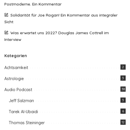
Postmoderne. Ein Kommentar
Solidarität für Joe Rogan! Ein Kommentar aus integraler
Sicht
Was erwartet uns 2022? Douglas James Cottrell im
Interview
Kategorien
Achtsamkeit
2
Astrologie
3
Audio Podcast
38
Jeff Salzman
3
Tarek Al-Ubaidi
6
Thomas Steininger
12