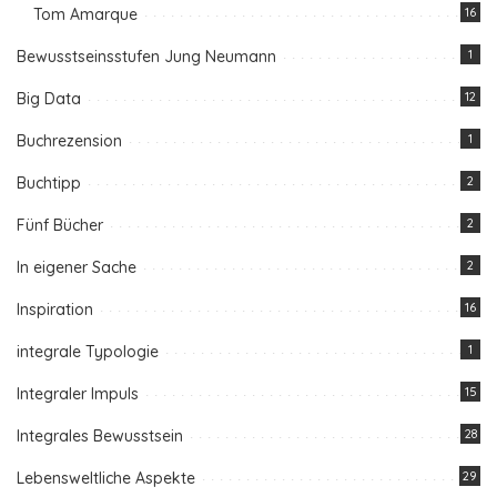
Tom Amarque
16
Bewusstseinsstufen Jung Neumann
1
Big Data
12
Buchrezension
1
Buchtipp
2
Fünf Bücher
2
In eigener Sache
2
Inspiration
16
integrale Typologie
1
Integraler Impuls
15
Integrales Bewusstsein
28
Lebensweltliche Aspekte
29