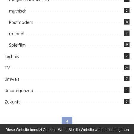
mythisch
2
Postmodern
8
rational
2
Spielfilm
9
Technik
2
TV
34
Umwelt
7
Uncategorized
1
Zukunft
3
Diese Website benutzt Cookies. Wenn Sie die Website weiter nutzen, gehen