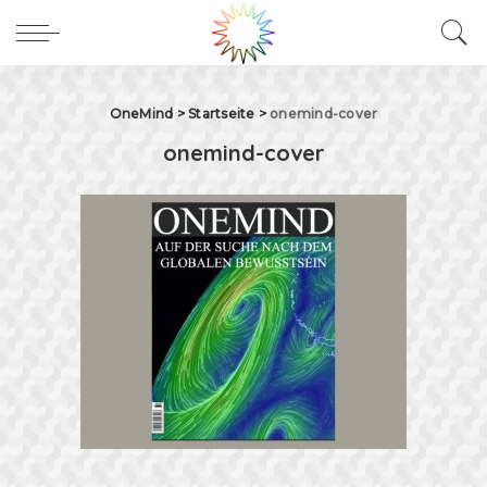
OneMind
>
Startseite
>
onemind-cover
onemind-cover