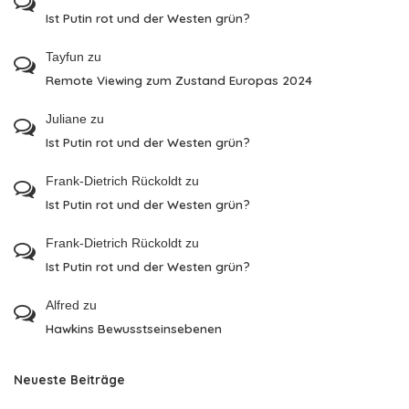
Ist Putin rot und der Westen grün?
Tayfun
zu
Remote Viewing zum Zustand Europas 2024
Juliane
zu
Ist Putin rot und der Westen grün?
Frank-Dietrich Rückoldt
zu
Ist Putin rot und der Westen grün?
Frank-Dietrich Rückoldt
zu
Ist Putin rot und der Westen grün?
Alfred
zu
Hawkins Bewusstseinsebenen
Neueste Beiträge