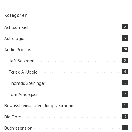
Kategorien
Achtsamkeit
2
Astrologie
3
Audio Podcast
38
Jeff Salzman
3
Tarek Al-Ubaidi
6
Thomas Steininger
12
Tom Amarque
16
Bewusstseinsstufen Jung Neumann
1
Big Data
12
Buchrezension
1