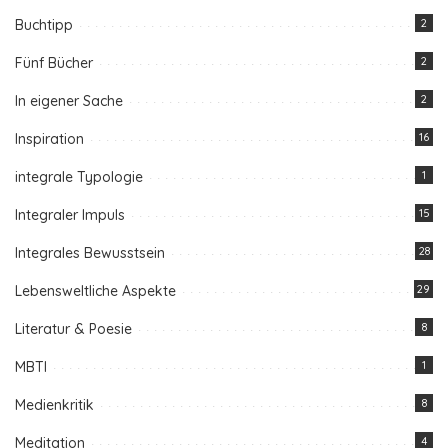
Buchtipp
2
Fünf Bücher
2
In eigener Sache
2
Inspiration
16
integrale Typologie
1
Integraler Impuls
15
Integrales Bewusstsein
28
Lebensweltliche Aspekte
29
Literatur & Poesie
8
MBTI
1
Medienkritik
8
Meditation
4