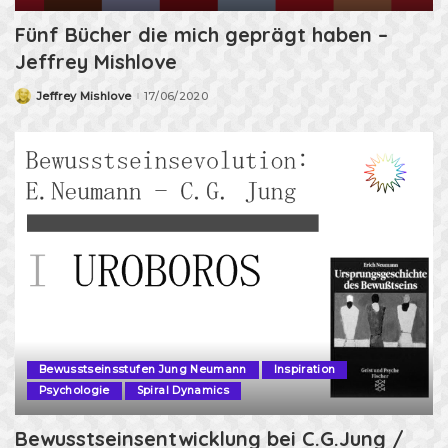
Fünf Bücher die mich geprägt haben –
Jeffrey Mishlove
Jeffrey Mishlove
17/06/2020
Bewusstseinsstufen Jung Neumann
Inspiration
Psychologie
Spiral Dynamics
Bewusstseinsentwicklung bei C.G.Jung /