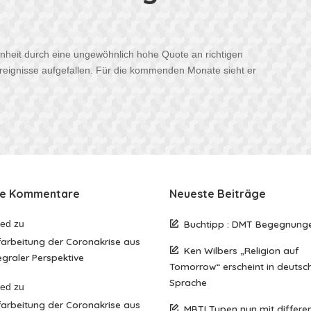
enheit durch eine ungewöhnlich hohe Quote an richtigen
Ereignisse aufgefallen. Für die kommenden Monate sieht er
te Kommentare
Neueste Beiträge
red
zu
Buchtipp : DMT Begegnung
arbeitung der Coronakrise aus
Ken Wilbers „Religion auf
egraler Perspektive
Tomorrow“ erscheint in deutsc
Sprache
red
zu
arbeitung der Coronakrise aus
MBTI Typen nun mit differen