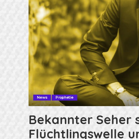
News
Prophetie
Bekannter Seher s
Flüchtlingswelle u