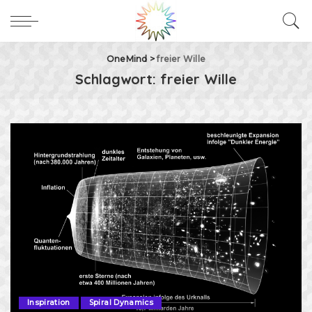
OneMind
>
freier Wille
Schlagwort:
freier Wille
Inspiration
Spiral Dynamics