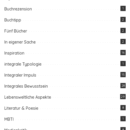
Buchrezension
1
Buchtipp
2
Fünf Bücher
2
In eigener Sache
2
Inspiration
16
integrale Typologie
1
Integraler Impuls
15
Integrales Bewusstsein
28
Lebensweltliche Aspekte
29
Literatur & Poesie
8
MBTI
1
8