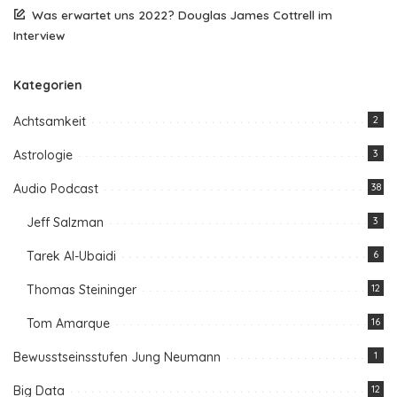
Was erwartet uns 2022? Douglas James Cottrell im
Interview
Kategorien
Achtsamkeit
2
Astrologie
3
Audio Podcast
38
Jeff Salzman
3
Tarek Al-Ubaidi
6
Thomas Steininger
12
Tom Amarque
16
Bewusstseinsstufen Jung Neumann
1
Big Data
12