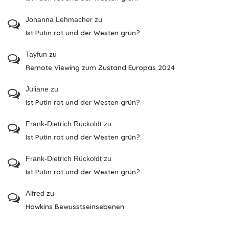
Johanna Lehmacher
zu
Ist Putin rot und der Westen grün?
Tayfun
zu
Remote Viewing zum Zustand Europas 2024
Juliane
zu
Ist Putin rot und der Westen grün?
Frank-Dietrich Rückoldt
zu
Ist Putin rot und der Westen grün?
Frank-Dietrich Rückoldt
zu
Ist Putin rot und der Westen grün?
Alfred
zu
Hawkins Bewusstseinsebenen