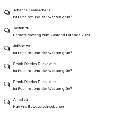
Johanna Lehmacher
zu
Ist Putin rot und der Westen grün?
Tayfun
zu
Remote Viewing zum Zustand Europas 2024
Juliane
zu
Ist Putin rot und der Westen grün?
Frank-Dietrich Rückoldt
zu
Ist Putin rot und der Westen grün?
Frank-Dietrich Rückoldt
zu
Ist Putin rot und der Westen grün?
Alfred
zu
Hawkins Bewusstseinsebenen