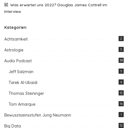
Was erwartet uns 2022? Douglas James Cottrell im
Interview
Kategorien
Achtsamkeit
2
Astrologie
3
Audio Podcast
38
Jeff Salzman
3
Tarek Al-Ubaidi
6
Thomas Steininger
12
Tom Amarque
16
Bewusstseinsstufen Jung Neumann
1
Big Data
12