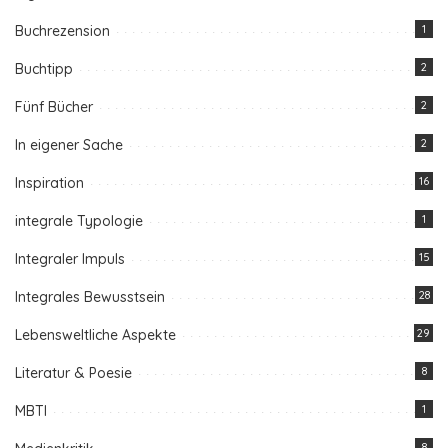
Buchrezension
1
Buchtipp
2
Fünf Bücher
2
In eigener Sache
2
Inspiration
16
integrale Typologie
1
Integraler Impuls
15
Integrales Bewusstsein
28
Lebensweltliche Aspekte
29
Literatur & Poesie
8
MBTI
1
8