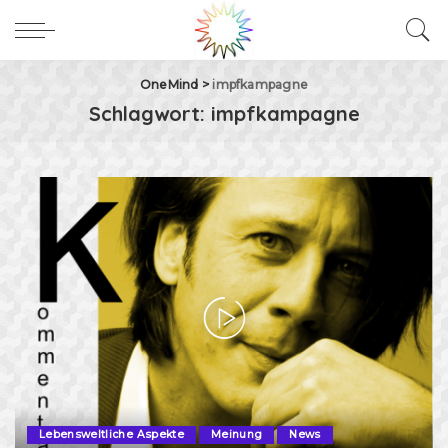
OneMind
>
impfkampagne
Schlagwort:
impfkampagne
Lebensweltliche Aspekte
Meinung
News