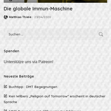
Die globale Immun-Maschine
Matthias Thiele
23/04/2020
Posted
by
Spenden
Unterstütze uns via Patreon!
Neueste Beiträge
Buchtipp : DMT Begegnungen
Ken Wilbers „Religion auf Tomorrow“ erscheint in deutscher
Sprache