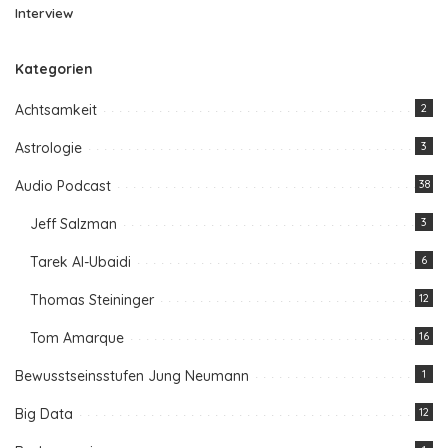
Interview
Kategorien
Achtsamkeit
2
Astrologie
3
Audio Podcast
38
Jeff Salzman
3
Tarek Al-Ubaidi
6
Thomas Steininger
12
Tom Amarque
16
Bewusstseinsstufen Jung Neumann
1
Big Data
12