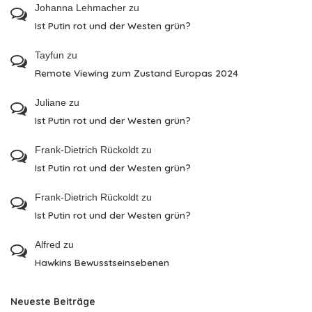
Johanna Lehmacher
zu
Ist Putin rot und der Westen grün?
Tayfun
zu
Remote Viewing zum Zustand Europas 2024
Juliane
zu
Ist Putin rot und der Westen grün?
Frank-Dietrich Rückoldt
zu
Ist Putin rot und der Westen grün?
Frank-Dietrich Rückoldt
zu
Ist Putin rot und der Westen grün?
Alfred
zu
Hawkins Bewusstseinsebenen
Neueste Beiträge