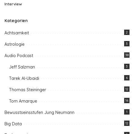
Interview
Kategorien
Achtsamkeit
2
Astrologie
3
Audio Podcast
38
Jeff Salzman
3
Tarek Al-Ubaidi
6
Thomas Steininger
12
Tom Amarque
16
Bewusstseinsstufen Jung Neumann
1
Big Data
12