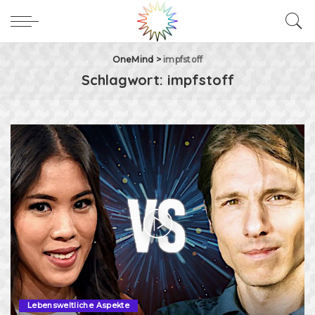
OneMind
>
impfstoff
Schlagwort:
impfstoff
Lebensweltliche Aspekte