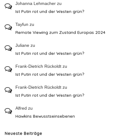
Johanna Lehmacher
zu
Ist Putin rot und der Westen grün?
Tayfun
zu
Remote Viewing zum Zustand Europas 2024
Juliane
zu
Ist Putin rot und der Westen grün?
Frank-Dietrich Rückoldt
zu
Ist Putin rot und der Westen grün?
Frank-Dietrich Rückoldt
zu
Ist Putin rot und der Westen grün?
Alfred
zu
Hawkins Bewusstseinsebenen
Neueste Beiträge