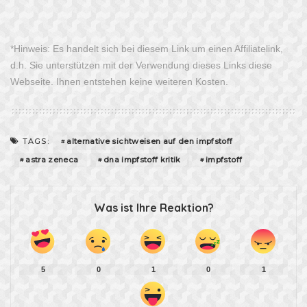
*Hinweis: Es handelt sich bei diesem Link um einen Affiliatelink,
d.h. Sie unterstützen mit der Verwendung dieses Links diese
Webseite. Ihnen entstehen keine weiteren Kosten.
alternative sichtweisen auf den impfstoff
TAGS:
astra zeneca
dna impfstoff kritik
impfstoff
Was ist Ihre Reaktion?
5
0
1
0
1