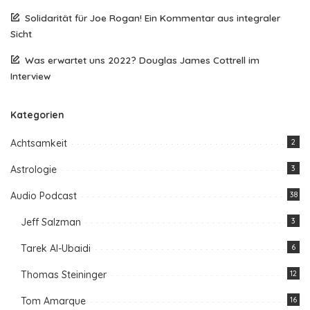
Solidarität für Joe Rogan! Ein Kommentar aus integraler
Sicht
Was erwartet uns 2022? Douglas James Cottrell im
Interview
Kategorien
Achtsamkeit
2
Astrologie
3
Audio Podcast
38
Jeff Salzman
3
Tarek Al-Ubaidi
6
Thomas Steininger
12
Tom Amarque
16