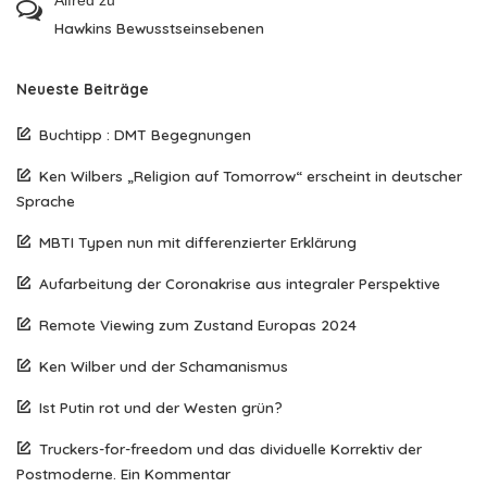
Alfred
zu
Hawkins Bewusstseinsebenen
Neueste Beiträge
Buchtipp : DMT Begegnungen
Ken Wilbers „Religion auf Tomorrow“ erscheint in deutscher
Sprache
MBTI Typen nun mit differenzierter Erklärung
Aufarbeitung der Coronakrise aus integraler Perspektive
Remote Viewing zum Zustand Europas 2024
Ken Wilber und der Schamanismus
Ist Putin rot und der Westen grün?
Truckers-for-freedom und das dividuelle Korrektiv der
Postmoderne. Ein Kommentar