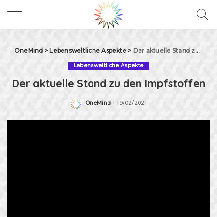
OneMind
>
Lebensweltliche Aspekte
>
Der aktuelle Stand zu den Impfstoffen
Lebensweltliche Aspekte
Der aktuelle Stand zu den Impfstoffen
OneMind
19/02/2021
Posted
by