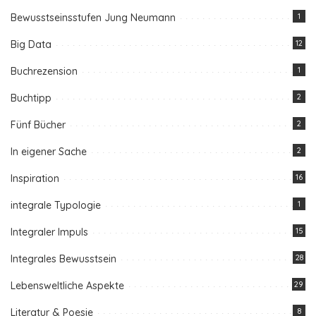
Bewusstseinsstufen Jung Neumann
1
Big Data
12
Buchrezension
1
Buchtipp
2
Fünf Bücher
2
In eigener Sache
2
Inspiration
16
integrale Typologie
1
Integraler Impuls
15
Integrales Bewusstsein
28
Lebensweltliche Aspekte
29
Literatur & Poesie
8