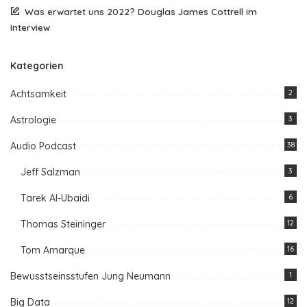
Was erwartet uns 2022? Douglas James Cottrell im
Interview
Kategorien
Achtsamkeit
2
Astrologie
3
Audio Podcast
38
Jeff Salzman
3
Tarek Al-Ubaidi
6
Thomas Steininger
12
Tom Amarque
16
Bewusstseinsstufen Jung Neumann
1
Big Data
12