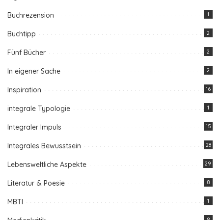
Buchrezension
1
Buchtipp
2
Fünf Bücher
2
In eigener Sache
2
Inspiration
16
integrale Typologie
1
Integraler Impuls
15
Integrales Bewusstsein
28
Lebensweltliche Aspekte
29
Literatur & Poesie
8
MBTI
1
8