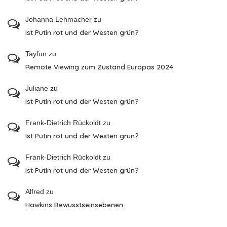
Johanna Lehmacher
zu
Ist Putin rot und der Westen grün?
Tayfun
zu
Remote Viewing zum Zustand Europas 2024
Juliane
zu
Ist Putin rot und der Westen grün?
Frank-Dietrich Rückoldt
zu
Ist Putin rot und der Westen grün?
Frank-Dietrich Rückoldt
zu
Ist Putin rot und der Westen grün?
Alfred
zu
Hawkins Bewusstseinsebenen