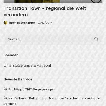
Transition Town – regional die Welt
verändern
Thomas Steininger
03/12/2017
Posted
by
Spenden
Unterstütze uns via Patreon!
Neueste Beiträge
Buchtipp : DMT Begegnungen
Ken Wilbers „Religion auf Tomorrow“ erscheint in deutscher
Sprache