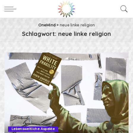
OneMind
>
neue linke religion
Schlagwort:
neue linke religion
Lebensweltliche Aspekte