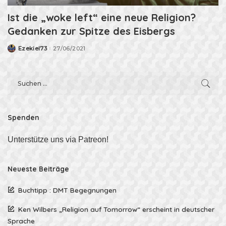
Ist die „woke left“ eine neue Religion?
Gedanken zur Spitze des Eisbergs
Ezekiel73
27/06/2021
Posted
by
Spenden
Unterstütze uns via Patreon!
Neueste Beiträge
Buchtipp : DMT Begegnungen
Ken Wilbers „Religion auf Tomorrow“ erscheint in deutscher
Sprache