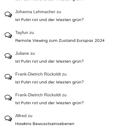
Johanna Lehmacher
zu
Ist Putin rot und der Westen grün?
Tayfun
zu
Remote Viewing zum Zustand Europas 2024
Juliane
zu
Ist Putin rot und der Westen grün?
Frank-Dietrich Rückoldt
zu
Ist Putin rot und der Westen grün?
Frank-Dietrich Rückoldt
zu
Ist Putin rot und der Westen grün?
Alfred
zu
Hawkins Bewusstseinsebenen