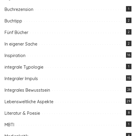
Buchrezension
1
Buchtipp
2
Fünf Bücher
2
In eigener Sache
2
Inspiration
16
integrale Typologie
1
Integraler Impuls
15
Integrales Bewusstsein
28
Lebensweltliche Aspekte
29
Literatur & Poesie
8
MBTI
1
8