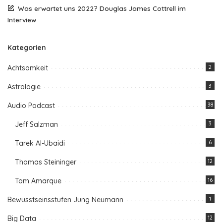
Was erwartet uns 2022? Douglas James Cottrell im
Interview
Kategorien
Achtsamkeit
2
Astrologie
3
Audio Podcast
38
Jeff Salzman
3
Tarek Al-Ubaidi
6
Thomas Steininger
12
Tom Amarque
16
Bewusstseinsstufen Jung Neumann
1
Big Data
12