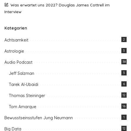
Was erwartet uns 2022? Douglas James Cottrell im
Interview
Kategorien
Achtsamkeit
2
Astrologie
3
Audio Podcast
38
Jeff Salzman
3
Tarek Al-Ubaidi
6
Thomas Steininger
12
Tom Amarque
16
Bewusstseinsstufen Jung Neumann
1
Big Data
12