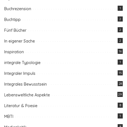
Buchrezension
1
Buchtipp
2
Fünf Bücher
2
In eigener Sache
2
Inspiration
16
integrale Typologie
1
Integraler Impuls
15
Integrales Bewusstsein
28
Lebensweltliche Aspekte
29
Literatur & Poesie
8
MBTI
1
8