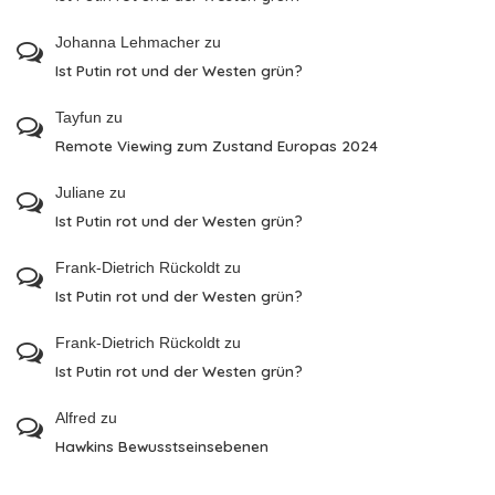
Johanna Lehmacher
zu
Ist Putin rot und der Westen grün?
Tayfun
zu
Remote Viewing zum Zustand Europas 2024
Juliane
zu
Ist Putin rot und der Westen grün?
Frank-Dietrich Rückoldt
zu
Ist Putin rot und der Westen grün?
Frank-Dietrich Rückoldt
zu
Ist Putin rot und der Westen grün?
Alfred
zu
Hawkins Bewusstseinsebenen