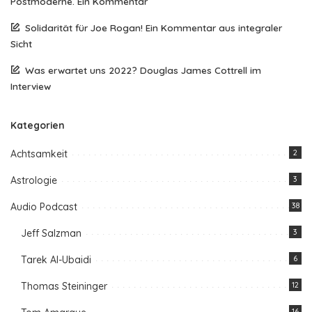
Postmoderne. Ein Kommentar
Solidarität für Joe Rogan! Ein Kommentar aus integraler
Sicht
Was erwartet uns 2022? Douglas James Cottrell im
Interview
Kategorien
Achtsamkeit
2
Astrologie
3
Audio Podcast
38
Jeff Salzman
3
Tarek Al-Ubaidi
6
Thomas Steininger
12
16