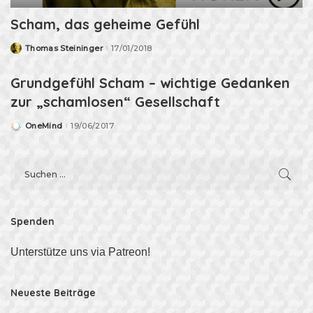
Scham, das geheime Gefühl
Thomas Steininger
17/01/2018
Posted
by
Grundgefühl Scham – wichtige Gedanken
zur „schamlosen“ Gesellschaft
OneMind
19/06/2017
Posted
by
Spenden
Unterstütze uns via Patreon!
Neueste Beiträge