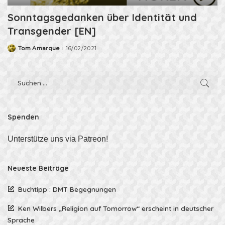
Sonntagsgedanken über Identität und
Transgender [EN]
Tom Amarque
16/02/2021
Posted
by
Spenden
Unterstütze uns via Patreon!
Neueste Beiträge
Buchtipp : DMT Begegnungen
Ken Wilbers „Religion auf Tomorrow“ erscheint in deutscher
Sprache