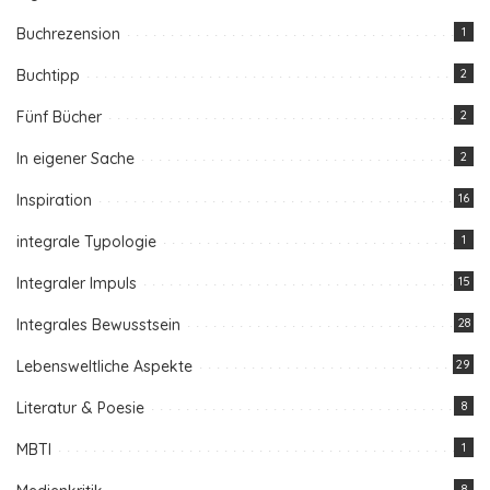
Buchrezension
1
Buchtipp
2
Fünf Bücher
2
In eigener Sache
2
Inspiration
16
integrale Typologie
1
Integraler Impuls
15
Integrales Bewusstsein
28
Lebensweltliche Aspekte
29
Literatur & Poesie
8
MBTI
1
8