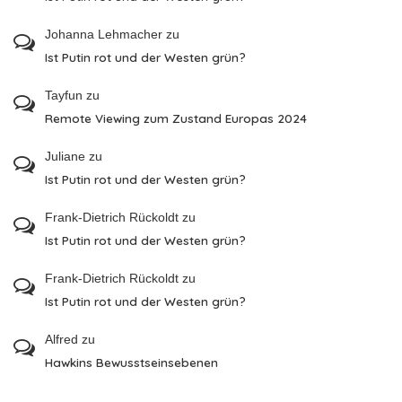
Johanna Lehmacher
zu
Ist Putin rot und der Westen grün?
Tayfun
zu
Remote Viewing zum Zustand Europas 2024
Juliane
zu
Ist Putin rot und der Westen grün?
Frank-Dietrich Rückoldt
zu
Ist Putin rot und der Westen grün?
Frank-Dietrich Rückoldt
zu
Ist Putin rot und der Westen grün?
Alfred
zu
Hawkins Bewusstseinsebenen