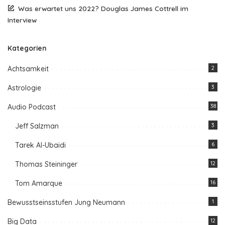
Was erwartet uns 2022? Douglas James Cottrell im
Interview
Kategorien
Achtsamkeit
2
Astrologie
3
Audio Podcast
38
Jeff Salzman
3
Tarek Al-Ubaidi
6
Thomas Steininger
12
Tom Amarque
16
Bewusstseinsstufen Jung Neumann
1
Big Data
12