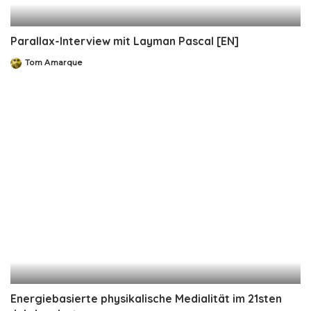
Parallax-Interview mit Layman Pascal [EN]
Tom Amarque
Posted
by
Energiebasierte physikalische Medialität im 21sten