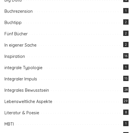
Big Data
Buchrezension
1
Buchtipp
2
Fünf Bücher
2
In eigener Sache
2
Inspiration
16
integrale Typologie
1
Integraler Impuls
15
Integrales Bewusstsein
28
Lebensweltliche Aspekte
29
Literatur & Poesie
8
MBTI
1