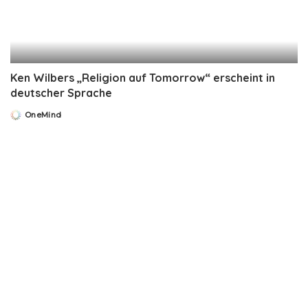
Ken Wilbers „Religion auf Tomorrow“ erscheint in
deutscher Sprache
OneMind
Posted
by