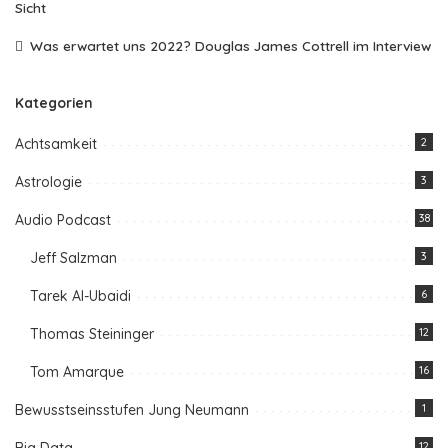
Sicht
Was erwartet uns 2022? Douglas James Cottrell im Interview
Kategorien
Achtsamkeit
2
Astrologie
3
Audio Podcast
38
Jeff Salzman
3
Tarek Al-Ubaidi
6
Thomas Steininger
12
Tom Amarque
16
Bewusstseinsstufen Jung Neumann
1
12