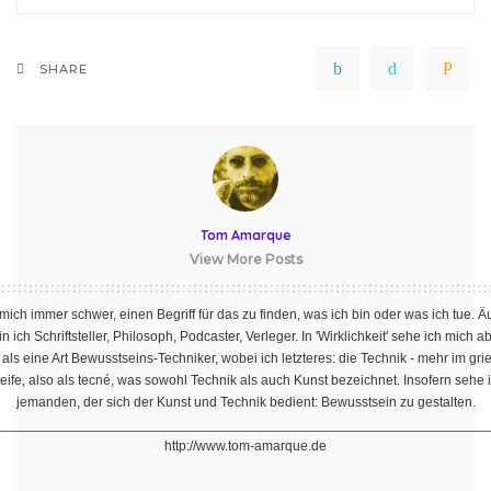
SHARE
Tom Amarque
View More Posts
 mich immer schwer, einen Begriff für das zu finden, was ich bin oder was ich tue. Ä
in ich Schriftsteller, Philosoph, Podcaster, Verleger. In 'Wirklichkeit' sehe ich mich a
als eine Art Bewusstseins-Techniker, wobei ich letzteres: die Technik - mehr im gr
ife, also als tecné, was sowohl Technik als auch Kunst bezeichnet. Insofern sehe 
jemanden, der sich der Kunst und Technik bedient: Bewusstsein zu gestalten.
________________________________________________________________
http://www.tom-amarque.de