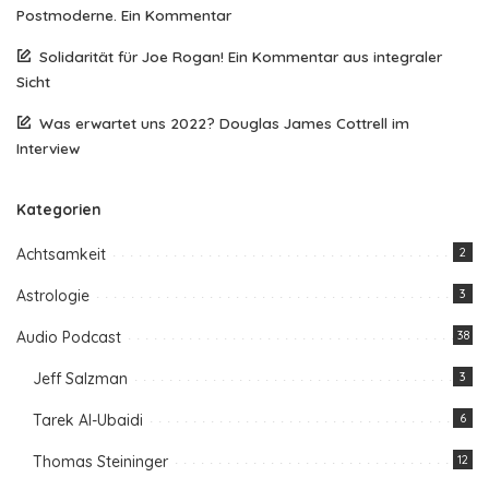
Postmoderne. Ein Kommentar
Solidarität für Joe Rogan! Ein Kommentar aus integraler
Sicht
Was erwartet uns 2022? Douglas James Cottrell im
Interview
Kategorien
Achtsamkeit
2
Astrologie
3
Audio Podcast
38
Jeff Salzman
3
Tarek Al-Ubaidi
6
Thomas Steininger
12