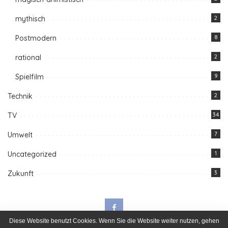
mythisch
2
Postmodern
8
rational
2
Spielfilm
9
Technik
2
TV
34
Umwelt
7
Uncategorized
1
Zukunft
3
Diese Website benutzt Cookies. Wenn Sie die Website weiter nutzen, gehen