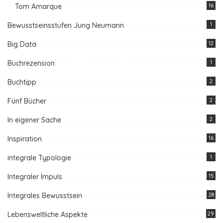
Tom Amarque
16
Bewusstseinsstufen Jung Neumann
1
Big Data
12
Buchrezension
1
Buchtipp
2
Fünf Bücher
2
In eigener Sache
2
Inspiration
16
integrale Typologie
1
Integraler Impuls
15
Integrales Bewusstsein
28
Lebensweltliche Aspekte
29