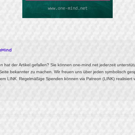
eMind
n hat der Artikel gefallen? Sie können one-mind.net jederzeit unterstü
 Seite bekannter zu machen. Wir freuen uns über jeden symbolisch ges
sem
LINK
. Regelmäßige Spenden können via Patreon
(LINK)
realisiert
.