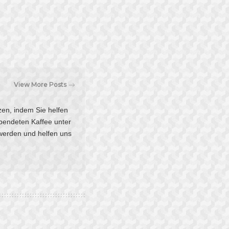
View More Posts
tzen, indem Sie helfen
pendeten Kaffee unter
 werden und helfen uns