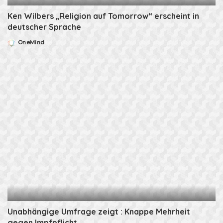
Ken Wilbers „Religion auf Tomorrow“ erscheint in
deutscher Sprache
OneMind
Posted
by
Unabhängige Umfrage zeigt : Knappe Mehrheit
gegen Impfpflicht