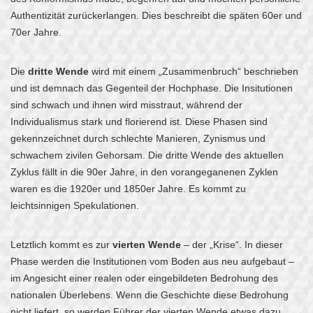
Authentizität zurückerlangen. Dies beschreibt die späten 60er und
70er Jahre.
Die
dritte Wende
wird mit einem „Zusammenbruch“ beschrieben
und ist demnach das Gegenteil der Hochphase. Die Insitutionen
sind schwach und ihnen wird misstraut, während der
Individualismus stark und florierend ist. Diese Phasen sind
gekennzeichnet durch schlechte Manieren, Zynismus und
schwachem zivilen Gehorsam. Die dritte Wende des aktuellen
Zyklus fällt in die 90er Jahre, in den vorangeganenen Zyklen
waren es die 1920er und 1850er Jahre. Es kommt zu
leichtsinnigen Spekulationen.
Letztlich kommt es zur
vierten Wende
– der „Krise“. In dieser
Phase werden die Institutionen vom Boden aus neu aufgebaut –
im Angesicht einer realen oder eingebildeten Bedrohung des
nationalen Überlebens. Wenn die Geschichte diese Bedrohung
nicht liefert, so werden Führer der vierten Wende etwas dazu