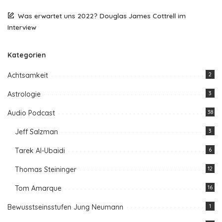
Was erwartet uns 2022? Douglas James Cottrell im
Interview
Kategorien
Achtsamkeit
2
Astrologie
3
Audio Podcast
38
Jeff Salzman
3
Tarek Al-Ubaidi
6
Thomas Steininger
12
Tom Amarque
16
Bewusstseinsstufen Jung Neumann
1