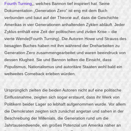
Fourth Turning
„, welches Bannon tief inspiriert hat. Seine
Dokumentation „Generation Zero“ ist eng mit dem Buch
verbunden und baut auf der Theorie auf, dass die Geschichte
Amerikas in vier Generationen anhaltenden Zyklen abläuft. Jeder
Zyklus enthält eine Zeit der politischen und zivilen Krise – die
vierte Wende(Fourth Turning). Die Autoren Howe und Strauss des
besagten Buches haben mit ihm während der Dreharbeiten zu
Generation Zero zusammengearbeitet und waren beeindruck von
dessen Klugheit. Sie und Bannon teilten die Einsicht, dass
Populismus, Nationalismus und autoritäre Staaten wohl bald ein
weltweites Comeback erleben würden.
Ursprünglich zielten die beiden Autoren nicht auf eine politische
Einflussnahme, zeigten sich sogar erstaunt, dass ihr Werk von
Politikern beider Lager so lebhaft aufgenommen wurde. Vor allem
die Demokraten zeigten sich zunächst angetan und sahen in der
Beschreibung der Millenials, die Generation rund um die
Jahrtausendwende, ein großes Potenzial um Amerika näher an