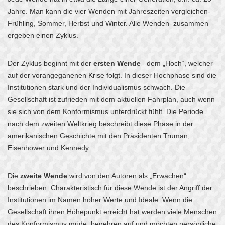
Jahre. Man kann die vier Wenden mit Jahreszeiten vergleichen-
Frühling, Sommer, Herbst und Winter. Alle Wenden zusammen
ergeben einen Zyklus.
Der Zyklus beginnt mit der
ersten Wende
– dem „Hoch“, welcher
auf der vorangeganenen Krise folgt. In dieser Hochphase sind die
Institutionen stark und der Individualismus schwach. Die
Gesellschaft ist zufrieden mit dem aktuellen Fahrplan, auch wenn
sie sich von dem Konformismus unterdrückt fühlt. Die Periode
nach dem zweiten Weltkrieg beschreibt diese Phase in der
amerikanischen Geschichte mit den Präsidenten Truman,
Eisenhower und Kennedy.
Die
zweite Wende
wird von den Autoren als „Erwachen“
beschrieben. Charakteristisch für diese Wende ist der Angriff der
Institutionen im Namen hoher Werte und Ideale. Wenn die
Gesellschaft ihren Höhepunkt erreicht hat werden viele Menschen
des Konformismus müde, begehren auf und möchten persönliche