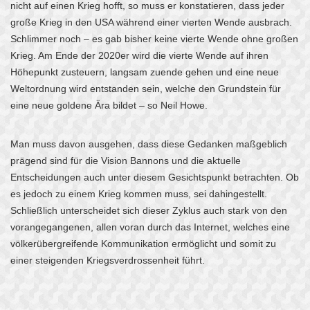
nicht auf einen Krieg hofft, so muss er konstatieren, dass jeder
große Krieg in den USA während einer vierten Wende ausbrach.
Schlimmer noch – es gab bisher keine vierte Wende ohne großen
Krieg. Am Ende der 2020er wird die vierte Wende auf ihren
Höhepunkt zusteuern, langsam zuende gehen und eine neue
Weltordnung wird entstanden sein, welche den Grundstein für
eine neue goldene Ära bildet – so Neil Howe.
Man muss davon ausgehen, dass diese Gedanken maßgeblich
prägend sind für die Vision Bannons und die aktuelle
Entscheidungen auch unter diesem Gesichtspunkt betrachten. Ob
es jedoch zu einem Krieg kommen muss, sei dahingestellt.
Schließlich unterscheidet sich dieser Zyklus auch stark von den
vorangegangenen, allen voran durch das Internet, welches eine
völkerübergreifende Kommunikation ermöglicht und somit zu
einer steigenden Kriegsverdrossenheit führt.