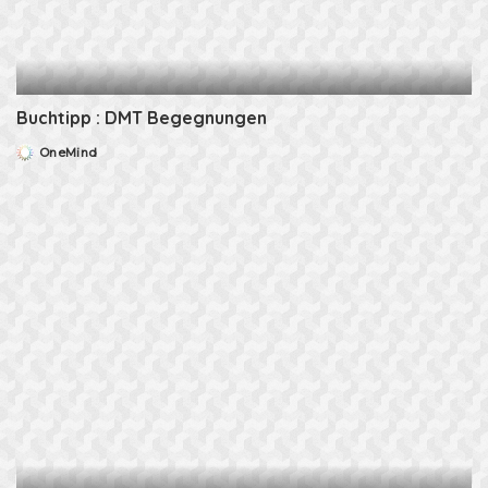
Buchtipp : DMT Begegnungen
OneMind
Posted
by