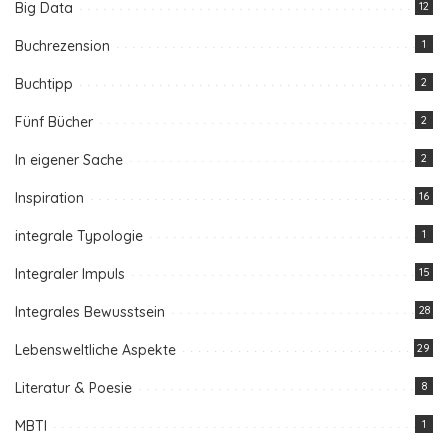
Big Data
12
Buchrezension
1
Buchtipp
2
Fünf Bücher
2
In eigener Sache
2
Inspiration
16
integrale Typologie
1
Integraler Impuls
15
Integrales Bewusstsein
28
Lebensweltliche Aspekte
29
Literatur & Poesie
8
MBTI
1