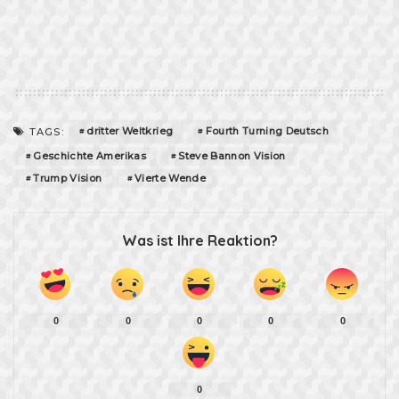
dritter Weltkrieg
Fourth Turning Deutsch
TAGS:
Geschichte Amerikas
Steve Bannon Vision
Trump Vision
Vierte Wende
Was ist Ihre Reaktion?
0
0
0
0
0
0