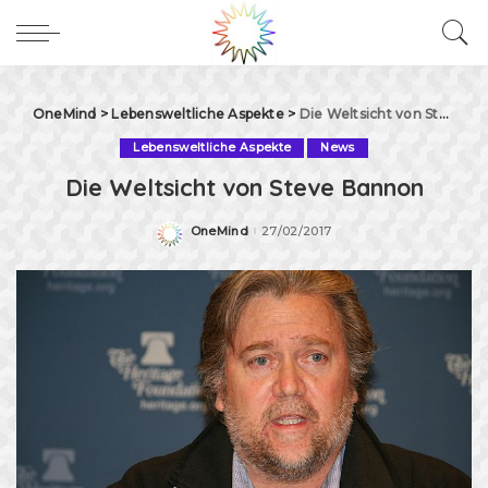
OneMind
>
Lebensweltliche Aspekte
>
Die Weltsicht von Steve Bannon
Lebensweltliche Aspekte
News
Die Weltsicht von Steve Bannon
OneMind
27/02/2017
Posted
by