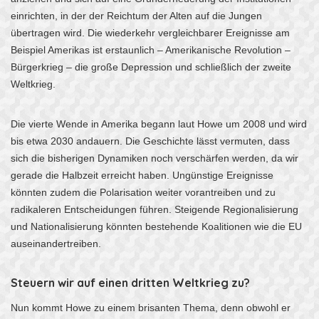
einrichten, in der der Reichtum der Alten auf die Jungen
übertragen wird. Die wiederkehr vergleichbarer Ereignisse am
Beispiel Amerikas ist erstaunlich – Amerikanische Revolution –
Bürgerkrieg – die große Depression und schließlich der zweite
Weltkrieg.
Die vierte Wende in Amerika begann laut Howe um 2008 und wird
bis etwa 2030 andauern. Die Geschichte lässt vermuten, dass
sich die bisherigen Dynamiken noch verschärfen werden, da wir
gerade die Halbzeit erreicht haben. Ungünstige Ereignisse
könnten zudem die Polarisation weiter vorantreiben und zu
radikaleren Entscheidungen führen. Steigende Regionalisierung
und Nationalisierung könnten bestehende Koalitionen wie die EU
auseinandertreiben.
Steuern wir auf einen dritten Weltkrieg zu?
Nun kommt Howe zu einem brisanten Thema, denn obwohl er