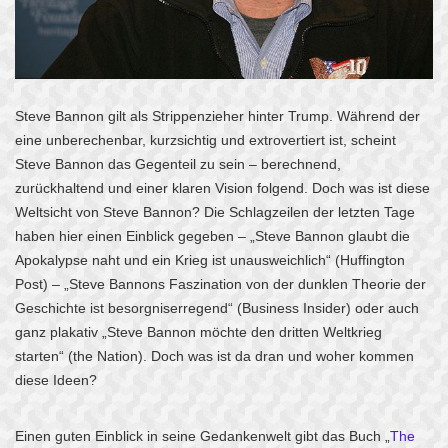
Steve Bannon gilt als Strippenzieher hinter Trump. Während der
eine unberechenbar, kurzsichtig und extrovertiert ist, scheint
Steve Bannon das Gegenteil zu sein – berechnend,
zurückhaltend und einer klaren Vision folgend. Doch was ist diese
Weltsicht von Steve Bannon? Die Schlagzeilen der letzten Tage
haben hier einen Einblick gegeben – „Steve Bannon glaubt die
Apokalypse naht und ein Krieg ist unausweichlich“ (Huffington
Post) – „Steve Bannons Faszination von der dunklen Theorie der
Geschichte ist besorgniserregend“ (Business Insider) oder auch
ganz plakativ „Steve Bannon möchte den dritten Weltkrieg
starten“ (the Nation). Doch was ist da dran und woher kommen
diese Ideen?
Einen guten Einblick in seine Gedankenwelt gibt das Buch „
The