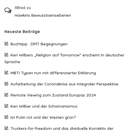
Alfred
zu
Hawkins Bewusstseinsebenen
Neueste Beiträge
Buchtipp : DMT Begegnungen
Ken Wilbers „Religion auf Tomorrow“ erscheint in deutscher
Sprache
MBTI Typen nun mit differenzierter Erklärung
Aufarbeitung der Coronakrise aus integraler Perspektive
Remote Viewing zum Zustand Europas 2024
Ken Wilber und der Schamanismus
Ist Putin rot und der Westen grün?
Truckers-for-freedom und das dividuelle Korrektiv der