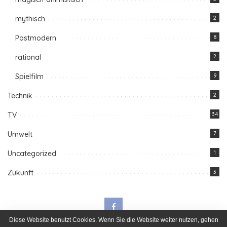
mythisch
2
Postmodern
8
rational
2
Spielfilm
9
Technik
2
TV
34
Umwelt
7
Uncategorized
1
Zukunft
3
Diese Website benutzt Cookies. Wenn Sie die Website weiter nutzen, gehen