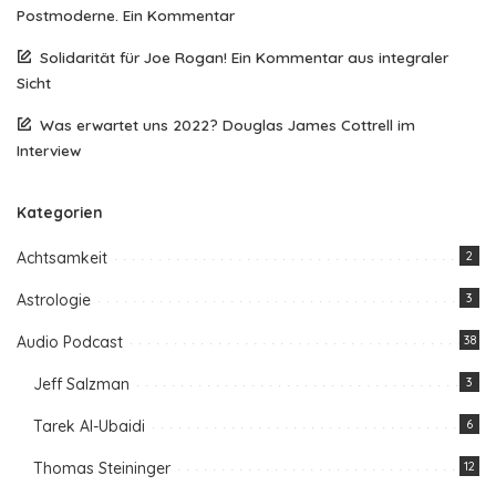
Postmoderne. Ein Kommentar
Solidarität für Joe Rogan! Ein Kommentar aus integraler
Sicht
Was erwartet uns 2022? Douglas James Cottrell im
Interview
Kategorien
Achtsamkeit
2
Astrologie
3
Audio Podcast
38
Jeff Salzman
3
Tarek Al-Ubaidi
6
Thomas Steininger
12