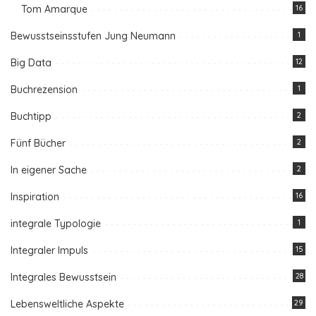
Tom Amarque
16
Bewusstseinsstufen Jung Neumann
1
Big Data
12
Buchrezension
1
Buchtipp
2
Fünf Bücher
2
In eigener Sache
2
Inspiration
16
integrale Typologie
1
Integraler Impuls
15
Integrales Bewusstsein
28
Lebensweltliche Aspekte
29