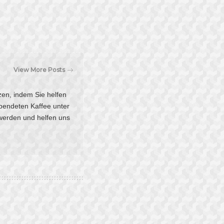
View More Posts
tzen, indem Sie helfen
pendeten Kaffee unter
 werden und helfen uns