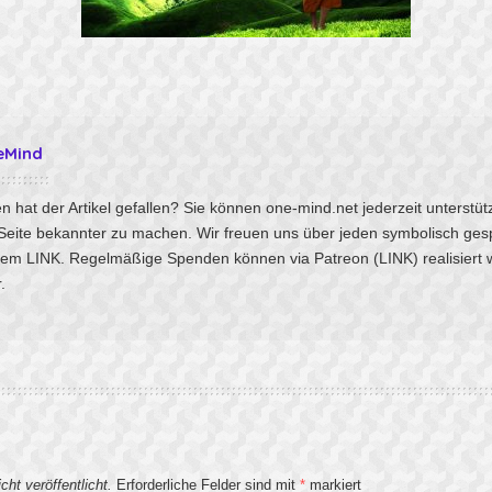
eMind
n hat der Artikel gefallen? Sie können one-mind.net jederzeit unterstü
 Seite bekannter zu machen. Wir freuen uns über jeden symbolisch ges
sem
LINK
. Regelmäßige Spenden können via Patreon
(LINK)
realisiert
.
ht veröffentlicht.
Erforderliche Felder sind mit
*
markiert