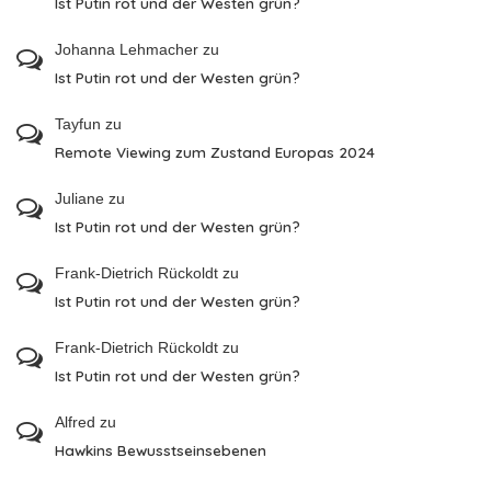
Ist Putin rot und der Westen grün?
Johanna Lehmacher
zu
Ist Putin rot und der Westen grün?
Tayfun
zu
Remote Viewing zum Zustand Europas 2024
Juliane
zu
Ist Putin rot und der Westen grün?
Frank-Dietrich Rückoldt
zu
Ist Putin rot und der Westen grün?
Frank-Dietrich Rückoldt
zu
Ist Putin rot und der Westen grün?
Alfred
zu
Hawkins Bewusstseinsebenen