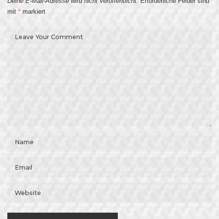
Deine E-Mail-Adresse wird nicht veröffentlicht.
Erforderliche Felder sind
mit
*
markiert