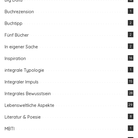
Big Data
Buchrezension
1
Buchtipp
2
Fünf Bücher
2
In eigener Sache
2
Inspiration
16
integrale Typologie
1
Integraler Impuls
15
Integrales Bewusstsein
28
Lebensweltliche Aspekte
29
Literatur & Poesie
8
MBTI
1