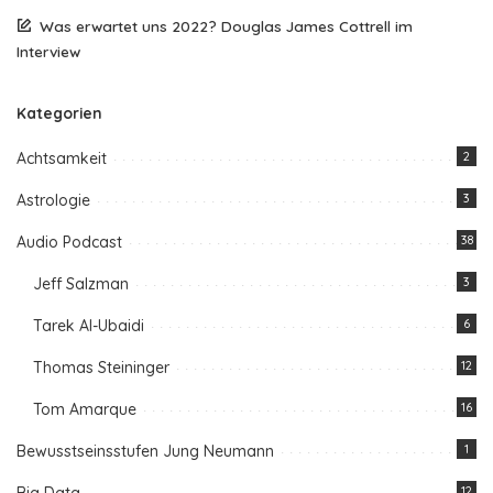
Was erwartet uns 2022? Douglas James Cottrell im
Interview
Kategorien
Achtsamkeit
2
Astrologie
3
Audio Podcast
38
Jeff Salzman
3
Tarek Al-Ubaidi
6
Thomas Steininger
12
Tom Amarque
16
Bewusstseinsstufen Jung Neumann
1
12