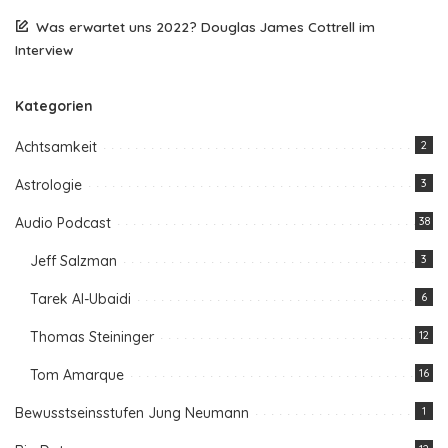
Was erwartet uns 2022? Douglas James Cottrell im
Interview
Kategorien
Achtsamkeit
2
Astrologie
3
Audio Podcast
38
Jeff Salzman
3
Tarek Al-Ubaidi
6
Thomas Steininger
12
Tom Amarque
16
Bewusstseinsstufen Jung Neumann
1