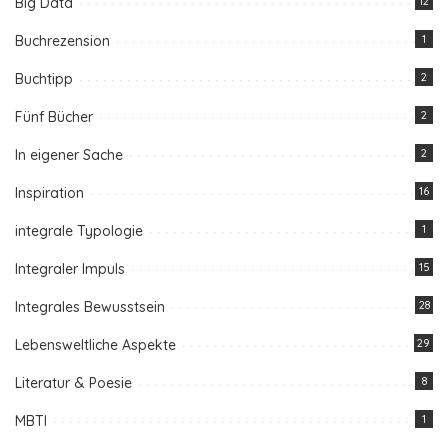
Big Data
12
Buchrezension
1
Buchtipp
2
Fünf Bücher
2
In eigener Sache
2
Inspiration
16
integrale Typologie
1
Integraler Impuls
15
Integrales Bewusstsein
28
Lebensweltliche Aspekte
29
Literatur & Poesie
8
MBTI
1