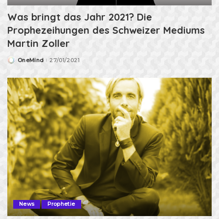
Was bringt das Jahr 2021? Die
Prophezeihungen des Schweizer Mediums
Martin Zoller
OneMind
27/01/2021
Posted
by
News
Prophetie