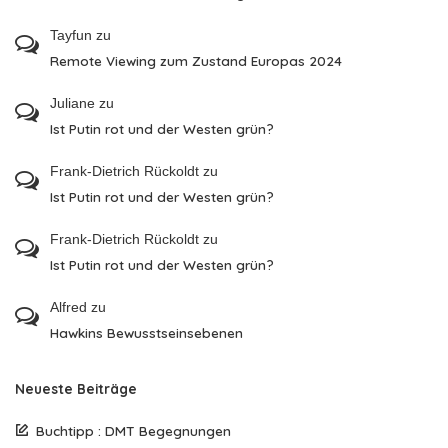
Tayfun
zu
Remote Viewing zum Zustand Europas 2024
Juliane
zu
Ist Putin rot und der Westen grün?
Frank-Dietrich Rückoldt
zu
Ist Putin rot und der Westen grün?
Frank-Dietrich Rückoldt
zu
Ist Putin rot und der Westen grün?
Alfred
zu
Hawkins Bewusstseinsebenen
Neueste Beiträge
Buchtipp : DMT Begegnungen