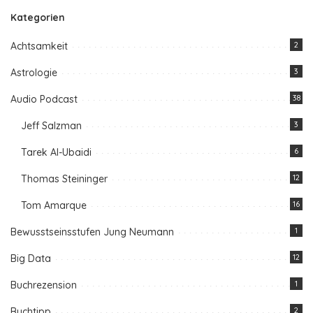
Kategorien
Achtsamkeit
2
Astrologie
3
Audio Podcast
38
Jeff Salzman
3
Tarek Al-Ubaidi
6
Thomas Steininger
12
Tom Amarque
16
Bewusstseinsstufen Jung Neumann
1
Big Data
12
Buchrezension
1
Buchtipp
2