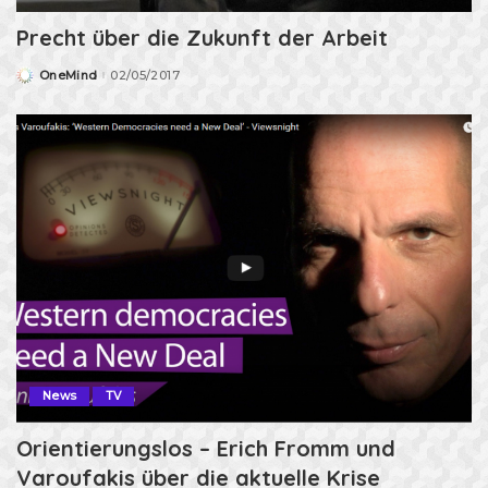
Precht über die Zukunft der Arbeit
OneMind
02/05/2017
Posted
by
News
TV
Orientierungslos – Erich Fromm und
Varoufakis über die aktuelle Krise