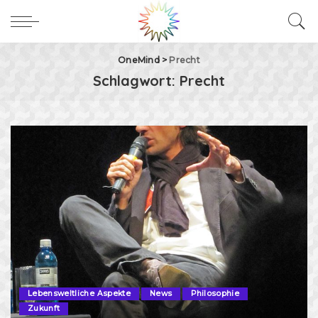
OneMind
>
Precht
Schlagwort:
Precht
Lebensweltliche Aspekte
News
Philosophie
Zukunft