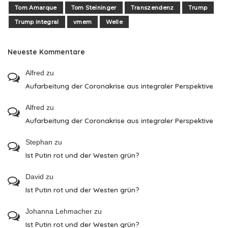
Tom Amarque
Tom Steininger
Transzendenz
Trump
Trump integral
vmem
Welle
Neueste Kommentare
Alfred
zu
Aufarbeitung der Coronakrise aus integraler Perspektive
Alfred
zu
Aufarbeitung der Coronakrise aus integraler Perspektive
Stephan
zu
Ist Putin rot und der Westen grün?
David
zu
Ist Putin rot und der Westen grün?
Johanna Lehmacher
zu
Ist Putin rot und der Westen grün?