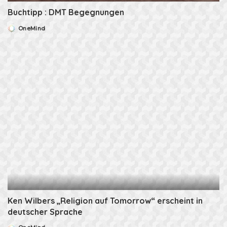
Buchtipp : DMT Begegnungen
OneMind
Posted
by
Ken Wilbers „Religion auf Tomorrow“ erscheint in
deutscher Sprache