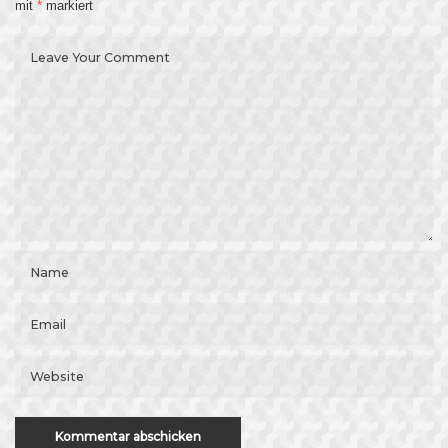
mit
*
markiert