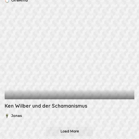
OneMind
Posted
by
Ken Wilber und der Schamanismus
Jonas
Posted
by
Load More