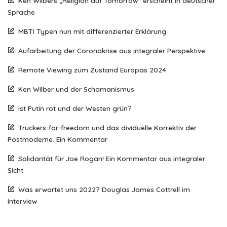
Ken Wilbers „Religion auf Tomorrow“ erscheint in deutscher
Sprache
MBTI Typen nun mit differenzierter Erklärung
Aufarbeitung der Coronakrise aus integraler Perspektive
Remote Viewing zum Zustand Europas 2024
Ken Wilber und der Schamanismus
Ist Putin rot und der Westen grün?
Truckers-for-freedom und das dividuelle Korrektiv der
Postmoderne. Ein Kommentar
Solidarität für Joe Rogan! Ein Kommentar aus integraler
Sicht
Was erwartet uns 2022? Douglas James Cottrell im
Interview