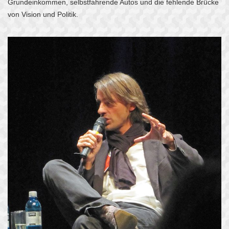
Grundeinkommen, selbstfahrende Autos und die fehlende Brücke
von Vision und Politik.