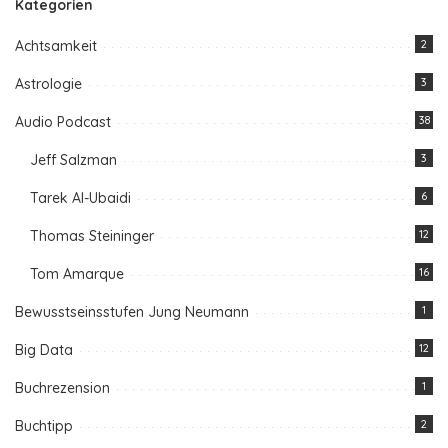
Kategorien
Achtsamkeit
2
Astrologie
3
Audio Podcast
38
Jeff Salzman
3
Tarek Al-Ubaidi
6
Thomas Steininger
12
Tom Amarque
16
Bewusstseinsstufen Jung Neumann
1
Big Data
12
Buchrezension
1
Buchtipp
2