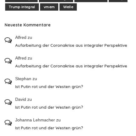
Trump integral
vmem
Welle
Neueste Kommentare
Alfred
zu
Aufarbeitung der Coronakrise aus integraler Perspektive
Alfred
zu
Aufarbeitung der Coronakrise aus integraler Perspektive
Stephan
zu
Ist Putin rot und der Westen grün?
David
zu
Ist Putin rot und der Westen grün?
Johanna Lehmacher
zu
Ist Putin rot und der Westen grün?