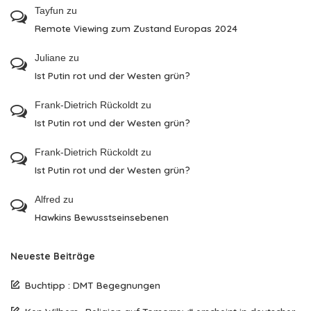
Tayfun
zu
Remote Viewing zum Zustand Europas 2024
Juliane
zu
Ist Putin rot und der Westen grün?
Frank-Dietrich Rückoldt
zu
Ist Putin rot und der Westen grün?
Frank-Dietrich Rückoldt
zu
Ist Putin rot und der Westen grün?
Alfred
zu
Hawkins Bewusstseinsebenen
Neueste Beiträge
Buchtipp : DMT Begegnungen