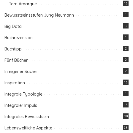
Tom Amarque
16
Bewusstseinsstufen Jung Neumann
1
Big Data
12
Buchrezension
1
Buchtipp
2
Fünf Bücher
2
In eigener Sache
2
Inspiration
16
integrale Typologie
1
Integraler Impuls
15
Integrales Bewusstsein
28
Lebensweltliche Aspekte
29