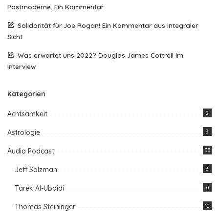
Postmoderne. Ein Kommentar
Solidarität für Joe Rogan! Ein Kommentar aus integraler
Sicht
Was erwartet uns 2022? Douglas James Cottrell im
Interview
Kategorien
Achtsamkeit
2
Astrologie
3
Audio Podcast
38
Jeff Salzman
3
Tarek Al-Ubaidi
6
Thomas Steininger
12