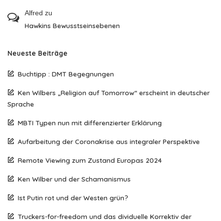
Alfred
zu
Hawkins Bewusstseinsebenen
Neueste Beiträge
Buchtipp : DMT Begegnungen
Ken Wilbers „Religion auf Tomorrow“ erscheint in deutscher
Sprache
MBTI Typen nun mit differenzierter Erklärung
Aufarbeitung der Coronakrise aus integraler Perspektive
Remote Viewing zum Zustand Europas 2024
Ken Wilber und der Schamanismus
Ist Putin rot und der Westen grün?
Truckers-for-freedom und das dividuelle Korrektiv der