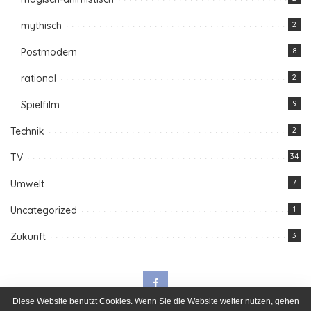
mythisch
2
Postmodern
8
rational
2
Spielfilm
9
Technik
2
TV
34
Umwelt
7
Uncategorized
1
Zukunft
3
Diese Website benutzt Cookies. Wenn Sie die Website weiter nutzen, gehen