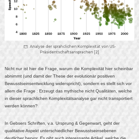
Analyse der sprahclichen Komplexität von US-
Präsidentschaftsansprachen [2]
Nicht nur ist hier die Frage, warum die Komplexität hier scheinbar
abnimmt (und damit der These der evolutionär positiven
Bewusstseinsentwicklung widerspricht), sondern es stellt sich vor
allem die Frage : Erzeugt das mythische nicht Qualitäten, welche
in dieser sprachlichen Komplexitätsanalyse gar nicht transportiert
werden können?
In Gebsers Schriften, v.a. Ursprung & Gegenwart, geht der
qualitative Aspekt unterschiedlicher Bewusstseinsebenen
deutlicher hervor. Es gibt auch interessante Artikel, welche die