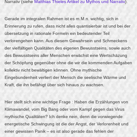
Narrativ (siehe
Matthias Thieles Artikel zu Mythos und Narrativ
).
Gerade im integralen Rahmen ist es m.M.n. wichtig, sich in
Erinnerung zu rufen, dass nicht alles quantisierbar ist und bei der
übersetzung in rationale Formeln ein bedeutender Teil
verlorengehen kann. Aus diesem Gewahrsein und Schmeckens
der vielfältigen Qualitäten des eigenen Bewusstseins, sowie auch
des Bewusstseins aller Menschen erwächst eine Wertschäzung
der Schöpfung gegenüber ohne die wir die kommenden Aufgaben
kollektiv nicht bewältigen können. Ohne mythische
Eingebundenheit verliert der Mensch die seelische Wärme und
Kraft, die ihn befähigt über sich hinaus zu wachsen.
Hier stellt sich eine wichtige Frage : Haben die Erzählungen von
Klimawandel, vom Big Bang oder vom Kampf gegen das Virus
mythische Qualitäten? Ich denke nein, denn die vorwiegende
energetische Schwingung ist die der Angst, der Verlorenheit und
einer gewissen Panik – es ist also gerade das fehlen der