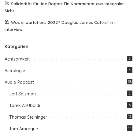
Solidarität für Joe Rogan! Ein Kommentar aus integraler
Sicht
Was erwartet uns 2022? Douglas James Cottrell im
Interview
Kategorien
Achtsamkeit
2
Astrologie
3
Audio Podcast
38
Jeff Salzman
3
Tarek Al-Ubaidi
6
Thomas Steininger
12
Tom Amarque
16