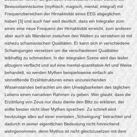
Bewusstseinsräume (mythisch, magisch, mental, integral) mit
Frequenzbereichen der Hirnaktivität eines EEG abgeglichen
haben [3] und auch hier wird deutlich, dass ein Integraler zum
einen eine neue Frequenz der Hirnaktivität erreicht, zum anderen
aber auch als Wanderer zwischen den Welten zu verstehen ist mit
nahezu schamanischen Qualitäten. Er kann sich in verschiedene
Schwingungen versetzen um die verschiedenen Qualitäten
leibhaftig zu schmecken. In der integralen Szene wird das leider
allzugern verflacht und auf eine mental-quantitative Art und Weise
behandelt, so werden Mythen beispielsweise einfach als
sinnstiftende Erzählstrukturen eines unzureichenden
Wissenstandes betrachtet um den Unwägbarkeiten des täglichen
Lebens einen narrativen Rahmen zu geben. Wer glaubt, dass die
Erzählung von Zeus nur dazu diente den Blitz zu erklären, der
sollte besser nicht über Mythen sprechen. Zu schnell wird
heutzutage alles auf einer mentalen „Schwingung“ betrachtet und
dadurch in seiner eigentlichen Bedeutung nicht hinreichend
wahrgenommen, denn Mythos ist nicht gleichzusetzen mit dem