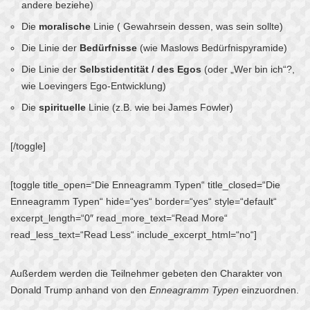
andere beziehe)
Die
moralische
Linie ( Gewahrsein dessen, was sein sollte)
Die Linie der
Bedürfnisse
(wie Maslows Bedürfnispyramide)
Die Linie der
Selbstidentität / des Egos
(oder „Wer bin ich“?,
wie Loevingers Ego-Entwicklung)
Die
spirituelle
Linie (z.B. wie bei James Fowler)
[/toggle]
[toggle title_open=“Die Enneagramm Typen“ title_closed=“Die
Enneagramm Typen“ hide=“yes“ border=“yes“ style=“default“
excerpt_length=“0″ read_more_text=“Read More“
read_less_text=“Read Less“ include_excerpt_html=“no“]
Außerdem werden die Teilnehmer gebeten den Charakter von
Donald Trump anhand von den
Enneagramm Typen
einzuordnen.