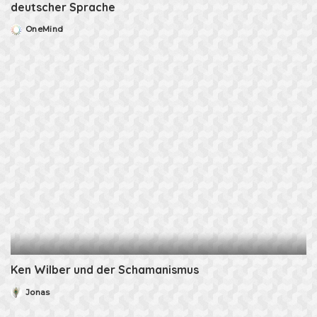
deutscher Sprache
OneMind
Posted
by
Ken Wilber und der Schamanismus
Jonas
Posted
by