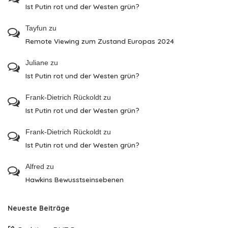
Ist Putin rot und der Westen grün?
Tayfun
zu
Remote Viewing zum Zustand Europas 2024
Juliane
zu
Ist Putin rot und der Westen grün?
Frank-Dietrich Rückoldt
zu
Ist Putin rot und der Westen grün?
Frank-Dietrich Rückoldt
zu
Ist Putin rot und der Westen grün?
Alfred
zu
Hawkins Bewusstseinsebenen
Neueste Beiträge