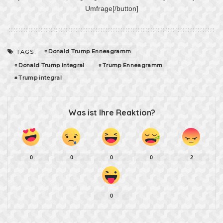
Umfrage[/button]
Donald Trump Enneagramm
TAGS:
Donald Trump integral
Trump Enneagramm
Trump integral
Was ist Ihre Reaktion?
0
0
0
0
2
0