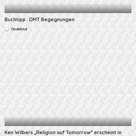
Buchtipp : DMT Begegnungen
OneMind
Posted
by
Ken Wilbers „Religion auf Tomorrow“ erscheint in