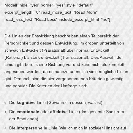
Modell“ hide=“yes“ border=“yes“ style=“default“
excerpt_length=“0″ read_more_text=“Read More“
read_less_text=“Read Less“ include_excerpt_html=“no“]
Die Linien der Entwicklung beschreiben einen Teilbereich der
Persönlichkeit und dessen Entwicklung, im groben unterteilt von
schwach Entwickelt (Prärational) über normal Entwickelt
(Rational) bis stark entwickelt (Transrational). Dies Auswahl der
Linien gibt bereits eine Richtung vor und kann nicht als komplett
angesehen werden, da es nahezu unendlich viele mögliche Linien
gibt. Dennoch sind die hier vorgenommenen Kriterien gewichtig
und populär. Die Kriterien der Umfrage sind:
Die
kognitive
Linie (Gewahrsein dessen, was ist)
Die
emotionale
oder
affektive
Linie (das gesamte Spektrum
der Emotionen)
Die
interpersonelle
Linie (wie ich mich in sozialer Hinsicht auf