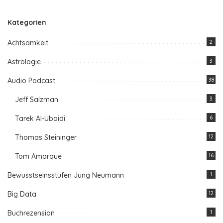
Kategorien
Achtsamkeit
2
Astrologie
3
Audio Podcast
38
Jeff Salzman
3
Tarek Al-Ubaidi
6
Thomas Steininger
12
Tom Amarque
16
Bewusstseinsstufen Jung Neumann
1
Big Data
12
Buchrezension
1