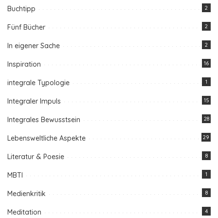
Buchtipp
2
Fünf Bücher
2
In eigener Sache
2
Inspiration
16
integrale Typologie
1
Integraler Impuls
15
Integrales Bewusstsein
28
Lebensweltliche Aspekte
29
Literatur & Poesie
8
MBTI
1
Medienkritik
8
Meditation
4