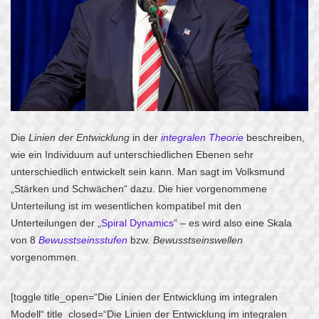
Die
Linien der Entwicklung
in der
integralen Theorie
beschreiben,
wie ein Individuum auf unterschiedlichen Ebenen sehr
unterschiedlich entwickelt sein kann. Man sagt im Volksmund
„Stärken und Schwächen“ dazu. Die hier vorgenommene
Unterteilung ist im wesentlichen kompatibel mit den
Unterteilungen der „
Spiral Dynamics
“ – es wird also eine Skala
von 8
Bewusstseinsstufen
bzw.
Bewusstseinswellen
vorgenommen.
[toggle title_open=“Die Linien der Entwicklung im integralen
Modell“ title_closed=“Die Linien der Entwicklung im integralen