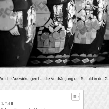
Welche Auswirkungen hat die Verdrängung der Schuld in der G
Teil II