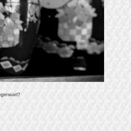
egenwart?