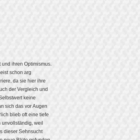
ät und ihren Optimismus.
eist schon arg
iere, da sie hier ihre
auch der Vergleich und
Selbstwert keine
n sich das vor Augen
ich blieb oft eine tiefe
 unvollständig, weil
els dieser Sehnsucht
ne neue Blüte gefunden.