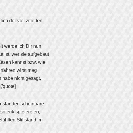
ich der viel zitierten
it werde ich Dir nun
t ist, wer sie aufgebaut
hützen kannst bzw. wie
erfahren wirst mag
ch habe nicht gesagt,
[/quote]
Ausländer, scheinbare
soterik spielereien,
fühlten Stillstand im