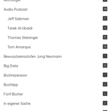
Audio Podcast
38
Jeff Salzman
3
Tarek Al-Ubaidi
6
Thomas Steininger
12
Tom Amarque
16
Bewusstseinsstufen Jung Neumann
1
Big Data
12
Buchrezension
1
Buchtipp
2
Fünf Bücher
2
In eigener Sache
2