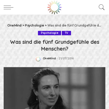
OneMind
>
Psychologie
>
Was sind die fünf Grundgefühle des Menschen?
Psychologie
TV
Was sind die fünf Grundgefühle des
Menschen?
OneMind
21/07/2016
Posted
by