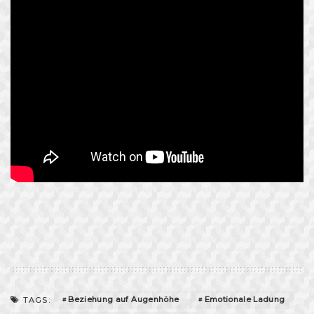
Beziehung auf Augenhöhe
Emotionale Ladung
TAGS: