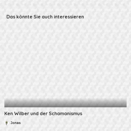
Das könnte Sie auch interessieren
Ken Wilber und der Schamanismus
Jonas
Posted
by