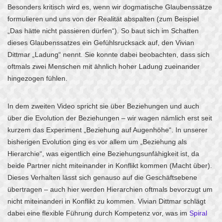
Besonders kritisch wird es, wenn wir dogmatische Glaubenssätze
formulieren und uns von der Realität abspalten (zum Beispiel
„Das hätte nicht passieren dürfen“). So baut sich im Schatten
dieses Glaubenssatzes ein Gefühlsrucksack auf, den Vivian
Dittmar „Ladung“ nennt. Sie konnte dabei beobachten, dass sich
oftmals zwei Menschen mit ähnlich hoher Ladung zueinander
hingezogen fühlen.
In dem zweiten Video spricht sie über Beziehungen und auch
über die Evolution der Beziehungen – wir wagen nämlich erst seit
kurzem das Experiment „Beziehung auf Augenhöhe“. In unserer
bisherigen Evolution ging es vor allem um „Beziehung als
Hierarchie“, was eigentlich eine Beziehungsunfähigkeit ist, da
beide Partner nicht miteinander in Konflikt kommen (Macht über).
Dieses Verhalten lässt sich genauso auf die Geschäftsebene
übertragen – auch hier werden Hierarchien oftmals bevorzugt um
nicht miteinanderi in Konflikt zu kommen. Vivian Dittmar schlägt
dabei eine flexible Führung durch Kompetenz vor, was im
Spiral