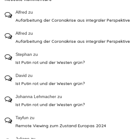
Alfred
zu
Aufarbeitung der Coronakrise aus integraler Perspektive
Alfred
zu
Aufarbeitung der Coronakrise aus integraler Perspektive
Stephan
zu
Ist Putin rot und der Westen grün?
David
zu
Ist Putin rot und der Westen grün?
Johanna Lehmacher
zu
Ist Putin rot und der Westen grün?
Tayfun
zu
Remote Viewing zum Zustand Europas 2024
Juliane
zu