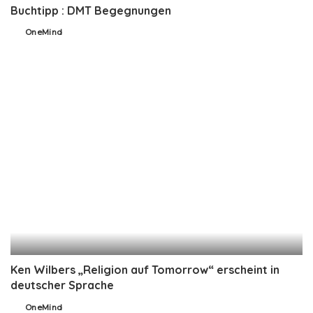
Buchtipp : DMT Begegnungen
OneMind
Posted
by
Ken Wilbers „Religion auf Tomorrow“ erscheint in
deutscher Sprache
OneMind
Posted