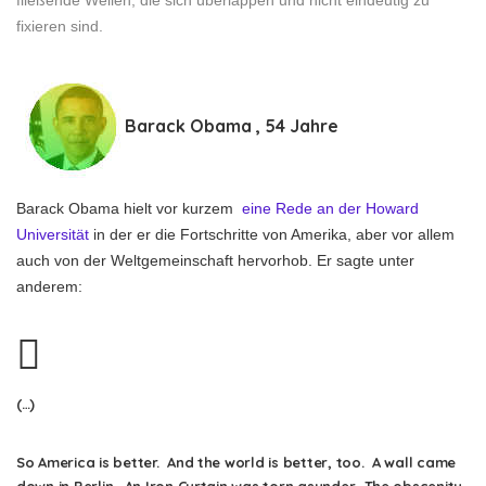
fließende Wellen, die sich überlappen und nicht eindeutig zu
fixieren sind.
Barack Obama , 54 Jahre
Barack Obama hielt vor kurzem
eine Rede an der Howard
Universität
in der er die Fortschritte von Amerika, aber vor allem
auch von der Weltgemeinschaft hervorhob. Er sagte unter
anderem:
(…)
So America is better. And the world is better, too. A wall came