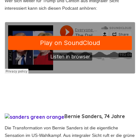
Wer sich weiter für Trump und Clinton aus integraler Sicht
interessiert kann sich diesen Podcast anhören:
Bernie Sanders, 74 Jahre
Die Transformation von Bernie Sanders ist die eigentliche
Sensation im US-Wahlkampf. Aus integraler Sicht ruft er die grüne