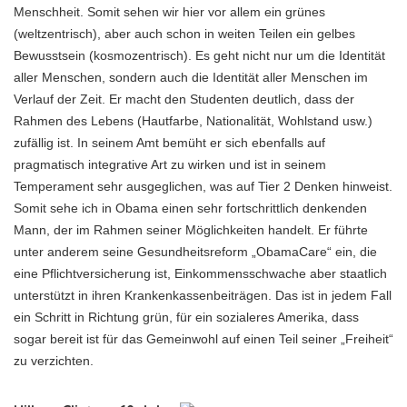
Menschheit. Somit sehen wir hier vor allem ein grünes
(weltzentrisch), aber auch schon in weiten Teilen ein gelbes
Bewusstsein (kosmozentrisch). Es geht nicht nur um die Identität
aller Menschen, sondern auch die Identität aller Menschen im
Verlauf der Zeit. Er macht den Studenten deutlich, dass der
Rahmen des Lebens (Hautfarbe, Nationalität, Wohlstand usw.)
zufällig ist. In seinem Amt bemüht er sich ebenfalls auf
pragmatisch integrative Art zu wirken und ist in seinem
Temperament sehr ausgeglichen, was auf Tier 2 Denken hinweist.
Somit sehe ich in Obama einen sehr fortschrittlich denkenden
Mann, der im Rahmen seiner Möglichkeiten handelt. Er führte
unter anderem seine Gesundheitsreform „ObamaCare“ ein, die
eine Pflichtversicherung ist, Einkommensschwache aber staatlich
unterstützt in ihren Krankenkassenbeiträgen. Das ist in jedem Fall
ein Schritt in Richtung grün, für ein sozialeres Amerika, dass
sogar bereit ist für das Gemeinwohl auf einen Teil seiner „Freiheit“
zu verzichten.