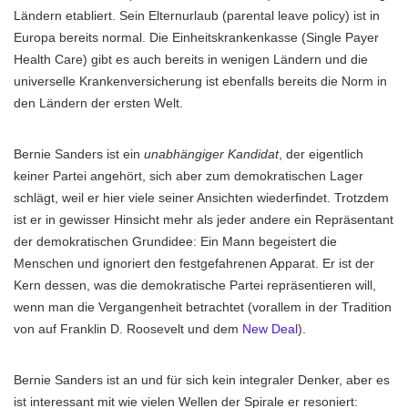
Ländern etabliert. Sein Elternurlaub (parental leave policy) ist in
Europa bereits normal. Die Einheitskrankenkasse (Single Payer
Health Care) gibt es auch bereits in wenigen Ländern und die
universelle Krankenversicherung ist ebenfalls bereits die Norm in
den Ländern der ersten Welt.
Bernie Sanders ist ein
unabhängiger Kandidat
, der eigentlich
keiner Partei angehört, sich aber zum demokratischen Lager
schlägt, weil er hier viele seiner Ansichten wiederfindet. Trotzdem
ist er in gewisser Hinsicht mehr als jeder andere ein Repräsentant
der demokratischen Grundidee: Ein Mann begeistert die
Menschen und ignoriert den festgefahrenen Apparat. Er ist der
Kern dessen, was die demokratische Partei repräsentieren will,
wenn man die Vergangenheit betrachtet (vorallem in der Tradition
von auf Franklin D. Roosevelt und dem
New Deal
).
Bernie Sanders ist an und für sich kein integraler Denker, aber es
ist interessant mit wie vielen Wellen der Spirale er resoniert: