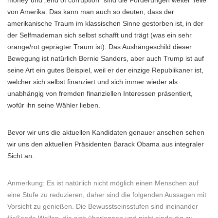
money“und „end of corruption“ sind die Forderungen weiter Teile
von Amerika. Das kann man auch so deuten, dass der
amerikanische Traum im klassischen Sinne gestorben ist, in der
der Selfmademan sich selbst schafft und trägt (was ein sehr
orange/rot geprägter Traum ist). Das Aushängeschild dieser
Bewegung ist natürlich Bernie Sanders, aber auch Trump ist auf
seine Art ein gutes Beispiel, weil er der einzige Republikaner ist,
welcher sich selbst finanziert und sich immer wieder als
unabhängig von fremden finanziellen Interessen präsentiert,
wofür ihn seine Wähler lieben.
Bevor wir uns die aktuellen Kandidaten genauer ansehen sehen
wir uns den aktuellen Präsidenten Barack Obama aus integraler
Sicht an.
Anmerkung: Es ist natürlich nicht möglich einen Menschen auf
eine Stufe zu reduzieren, daher sind die folgenden Aussagen mit
Vorsicht zu genießen. Die Bewusstseinsstufen sind ineinander