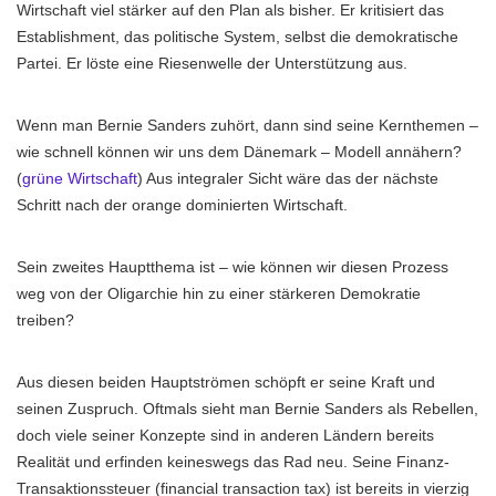
Wirtschaft viel stärker auf den Plan als bisher. Er kritisiert das
Establishment, das politische System, selbst die demokratische
Partei. Er löste eine Riesenwelle der Unterstützung aus.
Wenn man Bernie Sanders zuhört, dann sind seine Kernthemen –
wie schnell können wir uns dem Dänemark – Modell annähern?
(
grüne Wirtschaft
) Aus integraler Sicht wäre das der nächste
Schritt nach der orange dominierten Wirtschaft.
Sein zweites Hauptthema ist – wie können wir diesen Prozess
weg von der Oligarchie hin zu einer stärkeren Demokratie
treiben?
Aus diesen beiden Hauptströmen schöpft er seine Kraft und
seinen Zuspruch. Oftmals sieht man Bernie Sanders als Rebellen,
doch viele seiner Konzepte sind in anderen Ländern bereits
Realität und erfinden keineswegs das Rad neu. Seine Finanz-
Transaktionssteuer (financial transaction tax) ist bereits in vierzig