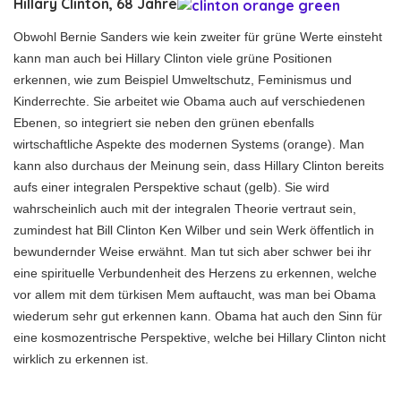
Hillary Clinton, 68 Jahre
Obwohl Bernie Sanders wie kein zweiter für grüne Werte einsteht
kann man auch bei Hillary Clinton viele grüne Positionen
erkennen, wie zum Beispiel Umweltschutz, Feminismus und
Kinderrechte. Sie arbeitet wie Obama auch auf verschiedenen
Ebenen, so integriert sie neben den grünen ebenfalls
wirtschaftliche Aspekte des modernen Systems (orange). Man
kann also durchaus der Meinung sein, dass Hillary Clinton bereits
aufs einer integralen Perspektive schaut (gelb). Sie wird
wahrscheinlich auch mit der integralen Theorie vertraut sein,
zumindest hat Bill Clinton Ken Wilber und sein Werk öffentlich in
bewundernder Weise erwähnt. Man tut sich aber schwer bei ihr
eine spirituelle Verbundenheit des Herzens zu erkennen, welche
vor allem mit dem türkisen Mem auftaucht, was man bei Obama
wiederum sehr gut erkennen kann. Obama hat auch den Sinn für
eine kosmozentrische Perspektive, welche bei Hillary Clinton nicht
wirklich zu erkennen ist.