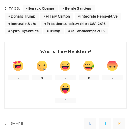
Barack Obama
Bernie Sanders
TAGS:
Donald Trump
Hillary Clinton
integrale Perspektive
integrale Sicht
Präsidentschaftswahlen USA 2016
Spiral Dynamics
Trump
US Wahlkampf 2016
Was ist Ihre Reaktion?
0
0
0
0
0
0
SHARE