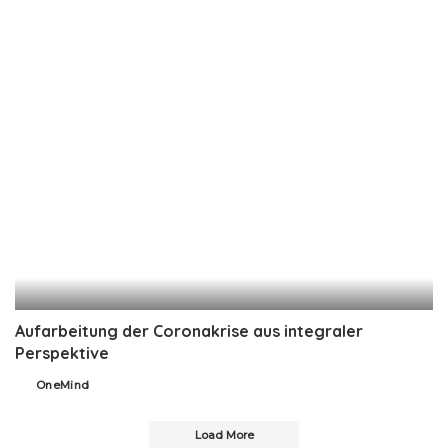
by
Aufarbeitung der Coronakrise aus integraler
Perspektive
OneMind
Posted
by
Load More