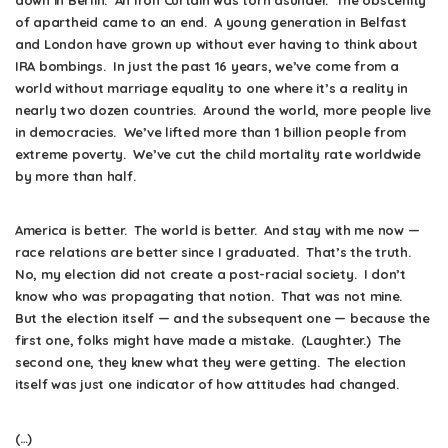
down in Berlin. An Iron Curtain was torn asunder. The obscenity
of apartheid came to an end. A young generation in Belfast
and London have grown up without ever having to think about
IRA bombings. In just the past 16 years, we’ve come from a
world without marriage equality to one where it’s a reality in
nearly two dozen countries. Around the world, more people live
in democracies. We’ve lifted more than 1 billion people from
extreme poverty. We’ve cut the child mortality rate worldwide
by more than half.
America is better. The world is better. And stay with me now —
race relations are better since I graduated. That’s the truth.
No, my election did not create a post-racial society. I don’t
know who was propagating that notion. That was not mine.
But the election itself — and the subsequent one — because the
first one, folks might have made a mistake. (Laughter.) The
second one, they knew what they were getting. The election
itself was just one indicator of how attitudes had changed.
(…)