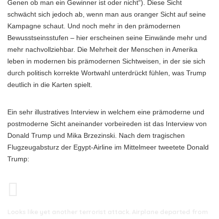
Genen ob man ein Gewinner ist oder nicht“). Diese Sicht
schwächt sich jedoch ab, wenn man aus oranger Sicht auf seine
Kampagne schaut. Und noch mehr in den prämodernen
Bewusstseinsstufen – hier erscheinen seine Einwände mehr und
mehr nachvollziehbar. Die Mehrheit der Menschen in Amerika
leben in modernen bis prämodernen Sichtweisen, in der sie sich
durch politisch korrekte Wortwahl unterdrückt fühlen, was Trump
deutlich in die Karten spielt.
Ein sehr illustratives Interview in welchem eine prämoderne und
postmoderne Sicht aneinander vorbeireden ist das Interview von
Donald Trump und Mika Brzezinski. Nach dem tragischen
Flugzeugabsturz der Egypt-Airline im Mittelmeer tweetete Donald
Trump:
Looks like yet another terrorist attack. Airplane departed from