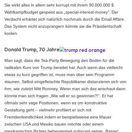
Sie wirkt alles in allem sehr korrupt mit ihrem 90.000.000 $
Wahlkampfbudget gespeist aus „special-interest-money“. Der
Verdacht erhärtet sich natürlich nochmals durch die Email Affäre.
Das System nicht anzuprangern könnte sie die Präsidentschaft
kosten.
Donald Trump, 70 Jahre
Man sagt, dass die Tea-Party Bewegung den Boden für die
radikalen Kurs von Trump bereitet hat. Auch wenn das vielleicht
etwas zu kurz gegriffen ist, muss man über sein Programm
staunen. Selbst eingefleischte Republikaner distanzieren sich von
ihm, wie zuletzt Mitt Romney. Wenn man sich das anschaut dann
könnte man sich fragen „Wie will er so gewinnen?!“. Er hat
oftmals sehr vage Positionen, wenn es um konstruktive
Gestaltung geht – vielmehr profiliert er sich mit
Fremdenfeindlichkeit indem er beispielsweise eine Mauer
zwischen USA und Mexiko bauen möchte oder einem
mexikanischen Richter befangenheit aufgrund seiner „Rasse“