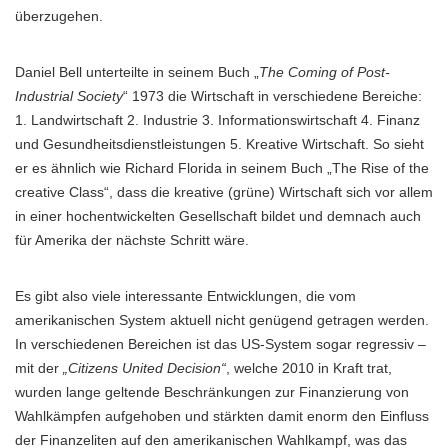
überzugehen.
Daniel Bell unterteilte in seinem Buch „
The Coming of Post-
Industrial Society
“ 1973 die Wirtschaft in verschiedene Bereiche:
1. Landwirtschaft 2. Industrie 3. Informationswirtschaft 4. Finanz
und Gesundheitsdienstleistungen 5. Kreative Wirtschaft. So sieht
er es ähnlich wie Richard Florida in seinem Buch „The Rise of the
creative Class“, dass die kreative (grüne) Wirtschaft sich vor allem
in einer hochentwickelten Gesellschaft bildet und demnach auch
für Amerika der nächste Schritt wäre.
Es gibt also viele interessante Entwicklungen, die vom
amerikanischen System aktuell nicht genügend getragen werden.
In verschiedenen Bereichen ist das US-System sogar regressiv –
mit der
„Citizens United Decision“
, welche 2010 in Kraft trat,
wurden lange geltende Beschränkungen zur Finanzierung von
Wahlkämpfen aufgehoben und stärkten damit enorm den Einfluss
der Finanzeliten auf den amerikanischen Wahlkampf, was das