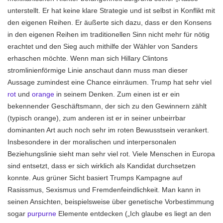
unterstellt. Er hat keine klare Strategie und ist selbst in Konflikt mit
den eigenen Reihen. Er äußerte sich dazu, dass er den Konsens
in den eigenen Reihen im traditionellen Sinn nicht mehr für nötig
erachtet und den Sieg auch mithilfe der Wähler von Sanders
erhaschen möchte. Wenn man sich Hillary Clintons
stromlinienförmige Linie anschaut dann muss man dieser
Aussage zumindest eine Chance einräumen. Trump hat sehr viel
rot
und
orange
in seinem Denken. Zum einen ist er ein
bekennender Geschäftsmann, der sich zu den Gewinnern zählt
(typisch orange), zum anderen ist er in seiner unbeirrbar
dominanten Art auch noch sehr im roten Bewusstsein verankert.
Insbesondere in der moralischen und interpersonalen
Beziehungslinie sieht man sehr viel rot. Viele Menschen in Europa
sind entsetzt, dass er sich wirklich als Kandidat durchsetzen
konnte. Aus grüner Sicht basiert Trumps Kampagne auf
Rasissmus, Sexismus und Fremdenfeindlichkeit. Man kann in
seinen Ansichten, beispielsweise über genetische Vorbestimmung
sogar
purpurne
Elemente entdecken („Ich glaube es liegt an den