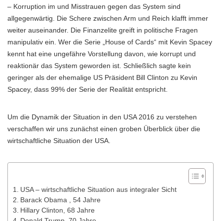
– Korruption im und Misstrauen gegen das System sind
allgegenwärtig. Die Schere zwischen Arm und Reich klafft immer
weiter auseinander. Die Finanzelite greift in politische Fragen
manipulativ ein. Wer die Serie „House of Cards“ mit Kevin Spacey
kennt hat eine ungefähre Vorstellung davon, wie korrupt und
reaktionär das System geworden ist. Schließlich sagte kein
geringer als der ehemalige US Präsident Bill Clinton zu Kevin
Spacey, dass 99% der Serie der Realität entspricht.
Um die Dynamik der Situation in den USA 2016 zu verstehen
verschaffen wir uns zunächst einen groben Überblick über die
wirtschaftliche Situation der USA.
USA – wirtschaftliche Situation aus integraler Sicht
Barack Obama , 54 Jahre
Hillary Clinton, 68 Jahre
Donald Trump, 70 Jahre