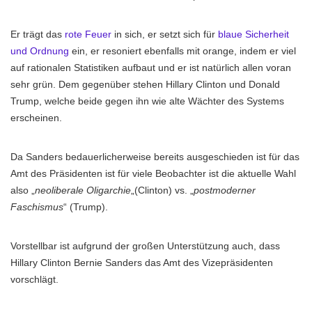
Er trägt das
rote Feuer
in sich, er setzt sich für
blaue Sicherheit
und Ordnung
ein, er resoniert ebenfalls mit orange, indem er viel
auf rationalen Statistiken aufbaut und er ist natürlich allen voran
sehr grün. Dem gegenüber stehen Hillary Clinton und Donald
Trump, welche beide gegen ihn wie alte Wächter des Systems
erscheinen.
Da Sanders bedauerlicherweise bereits ausgeschieden ist für das
Amt des Präsidenten ist für viele Beobachter ist die aktuelle Wahl
also „
neoliberale Oligarchie
„(Clinton) vs. „
postmoderner
Faschismus
“ (Trump).
Vorstellbar ist aufgrund der großen Unterstützung auch, dass
Hillary Clinton Bernie Sanders das Amt des Vizepräsidenten
vorschlägt.