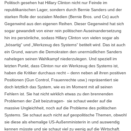
Politisch gesehen hat Hillary Clinton nicht nur Feinde im
republikanischen Lager, sondern durch Bernie Sanders und der
starken Rolle der sozialen Medien (Bernie Bros. und Co) auch
Gegenwind aus den eigenen Reihen. Dieser Gegenwind hat sich
sogar gewandelt von einer rein politischen Auseinandersetzung
hin ins persönliche, sodass Hillary Clinton von vielen sogar als
„bösartig“ und „Werkzeug des Systems“ betitelt wird. Das ist auch
ein Grund, warum die Demokraten den unermüdlichen Sanders
nahelegen seinen Wahlkampf niederzulegen. Und speziell im
letzten Punkt, dass Clinton nur ein Werkzeug des Systems ist,
haben die Kritiker durchaus recht – denn neben all ihren positiven
Positionen (Gun Control, Frauenrechte usw.) repräsentiert sie
doch letztlich das System, wie es im Moment mit all seinen
Fehlern ist. Sie hat nicht wirklich etwas zu den brennenden
Problemen der Zeit beizutragen- sie schaut weder auf die
massive Ungleichheit, noch auf die Probleme des politischen
Systems. Sie schaut auch nicht auf geopolitische Themen, obwohl
sie diese als ehemalige US-Außenministerin in und auswendig
kennen müsste und sie schaut viel zu wenig auf die Wirtschaft.