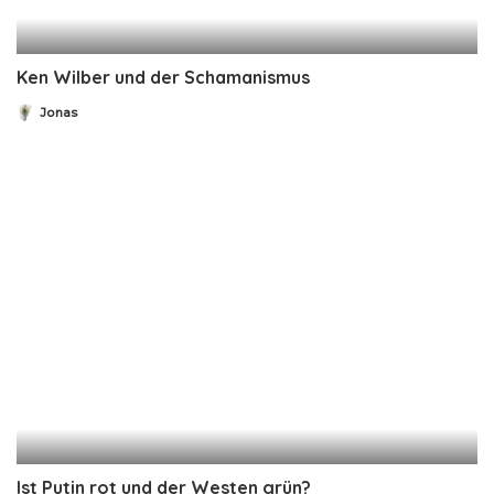
Ken Wilber und der Schamanismus
Jonas
Posted
by
Ist Putin rot und der Westen grün?