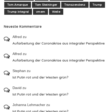
Tom Amarque
Tom Steininger
Transzendenz
Trump
Trump integral
vmem
Welle
Neueste Kommentare
Alfred
zu
Aufarbeitung der Coronakrise aus integraler Perspektive
Alfred
zu
Aufarbeitung der Coronakrise aus integraler Perspektive
Stephan
zu
Ist Putin rot und der Westen grün?
David
zu
Ist Putin rot und der Westen grün?
Johanna Lehmacher
zu
Ist Putin rot und der Westen grün?