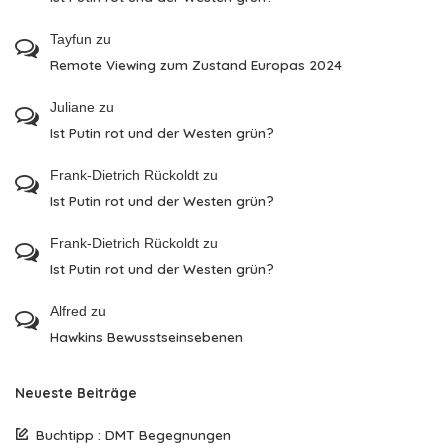
Tayfun
zu
Remote Viewing zum Zustand Europas 2024
Juliane
zu
Ist Putin rot und der Westen grün?
Frank-Dietrich Rückoldt
zu
Ist Putin rot und der Westen grün?
Frank-Dietrich Rückoldt
zu
Ist Putin rot und der Westen grün?
Alfred
zu
Hawkins Bewusstseinsebenen
Neueste Beiträge
Buchtipp : DMT Begegnungen