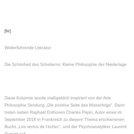
[hr]
Weiterführende Literatur:
Die Schönheit des Scheiterns: Kleine Philosophie der Niederlage
Diese Kolumne wurde maßgeblich inspiriert von der Arte
Philosophie Sendung „Die positive Seite des Misserfolgs“. Darin
treten neben Raphaël Enthoven Charles Pépin, Autor eines im
September 2016 in Frankreich zu diesem Thema erschienenen
Buchs „Les vertus de l’échec“, und der Psychoanalytiker Laurent
Dupont auf.