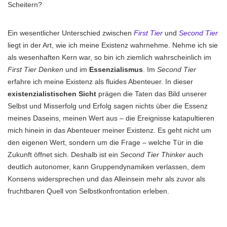
Scheitern?
Ein wesentlicher Unterschied zwischen
First Tier
und
Second Tier
liegt in der Art, wie ich meine Existenz wahrnehme. Nehme ich sie
als wesenhaften Kern war, so bin ich ziemlich wahrscheinlich im
First Tier Denken
und im
Essenzialismus
. Im
Second Tier
erfahre ich meine Existenz als fluides Abenteuer. In dieser
existenzialistischen Sicht
prägen die Taten das Bild unserer
Selbst und Misserfolg und Erfolg sagen nichts über die Essenz
meines Daseins, meinen Wert aus – die Ereignisse katapultieren
mich hinein in das Abenteuer meiner Existenz. Es geht nicht um
den eigenen Wert, sondern um die Frage – welche Tür in die
Zukunft öffnet sich. Deshalb ist ein
Second Tier Thinker
auch
deutlich autonomer, kann Gruppendynamiken verlassen, dem
Konsens widersprechen und das Alleinsein mehr als zuvor als
fruchtbaren Quell von Selbstkonfrontation erleben.