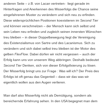
anderen Seite – z.B. von Lacan vertreten- liegt gerade im
Hinterfragen und Anerkennen des Misserfolgs die Chance seine
eingefahrenen Muster zu verändern und sich neu zu erfinden.
Diese widersprüchlichen Positionen koexistieren im
Second Tier
und können verschmelzen – der Mensch kann sich selbst und
sein Leben neu erfinden und zugleich seinen innersten Wünschen
treu bleiben – in dieser Doppelbewegung liegt die Vereinigung
des Existenzialismus von Sartre und des Lacanismus. Sich zu
verändern und sich dabei selbst treu bleiben ist der Motor des
gelben
FlexFlow
. Dabei dürfen wir nicht vergessen – auch der
Erfolg kann uns von unserem Weg abbringen. Deshalb bedeutet
Second Tier
Denken, sich von dieser Erfolgsfixierung zu lösen.
Der Misserfolg bringt uns zur Frage : Was will ich? Der Preis des
Erfolgs ist oft genau das Gegenteil – dass wir das was wir
eigentlich wollen aus den Augen verlieren.
Man darf also Misserfolg nicht als Demütigung, sondern als
bereichernde Erfahrung sehen. In den USA begegnet man dem