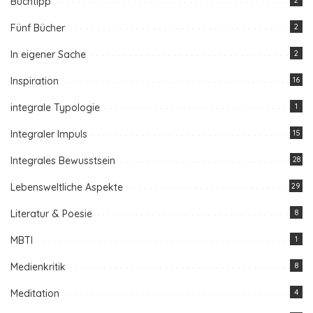
Buchtipp
2
Fünf Bücher
2
In eigener Sache
2
Inspiration
16
integrale Typologie
1
Integraler Impuls
15
Integrales Bewusstsein
28
Lebensweltliche Aspekte
29
Literatur & Poesie
8
MBTI
1
Medienkritik
8
Meditation
4