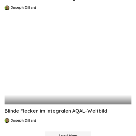
Joseph Dillard
Posted
by
Blinde Flecken im integralen AQAL-Weltbild
Joseph Dillard
Posted
by
Load More