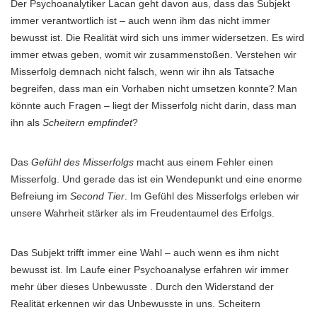
Der Psychoanalytiker Lacan geht davon aus, dass das Subjekt
immer verantwortlich ist – auch wenn ihm das nicht immer
bewusst ist. Die Realität wird sich uns immer widersetzen. Es wird
immer etwas geben, womit wir zusammenstoßen. Verstehen wir
Misserfolg demnach nicht falsch, wenn wir ihn als Tatsache
begreifen, dass man ein Vorhaben nicht umsetzen konnte? Man
könnte auch Fragen – liegt der Misserfolg nicht darin, dass man
ihn als
Scheitern empfindet
?
Das
Gefühl des Misserfolgs
macht aus einem Fehler einen
Misserfolg. Und gerade das ist ein Wendepunkt und eine enorme
Befreiung im
Second Tier
. Im Gefühl des Misserfolgs erleben wir
unsere Wahrheit stärker als im Freudentaumel des Erfolgs.
Das Subjekt trifft immer eine Wahl – auch wenn es ihm nicht
bewusst ist. Im Laufe einer Psychoanalyse erfahren wir immer
mehr über dieses Unbewusste . Durch den Widerstand der
Realität erkennen wir das Unbewusste in uns. Scheitern