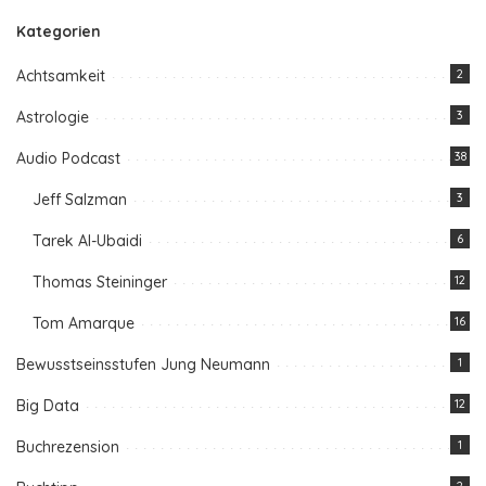
Kategorien
Achtsamkeit
2
Astrologie
3
Audio Podcast
38
Jeff Salzman
3
Tarek Al-Ubaidi
6
Thomas Steininger
12
Tom Amarque
16
Bewusstseinsstufen Jung Neumann
1
Big Data
12
Buchrezension
1