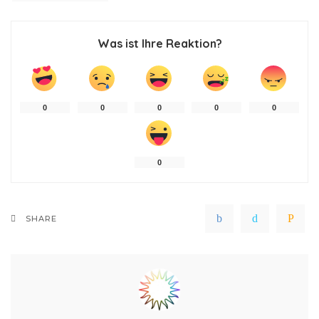
Was ist Ihre Reaktion?
0
0
0
0
0
0
SHARE