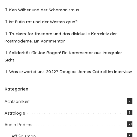
Ken Wilber und der Schamanismus
Ist Putin rot und der Westen grün?
Truckers-for-freedom und das dividuelle Korrektiv der
Postmoderne. Ein Kommentar
Solidarität für Joe Rogan! Ein Kommentar aus integraler
Sicht
Was erwartet uns 2022? Douglas James Cottrell im Interview
Kategorien
Achtsamkeit
2
Astrologie
3
Audio Podcast
38
Jeff Salzman
3