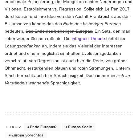
emotionale Polarisierung, der Mangel an echten Neuerungen und
Visionen. Establishment vs. Regression. Sollte sich Le Pen 2017
durchsetzen und ihre Idee von dem Austritt Frankreichs aus der
EU umsetzen könnte das das
Ende des bisherigen Europas
bedeuten.
Das Ende des bisherigen Europas.
Ein Satz, den man
lieber wieder löschen möchte. Die
integrale Theorie
bietet hier
Lösungs
gedanken
an, indem sie das Vielerlei der Interessen
ordnet und einem möglichst sinnhaften Evolutionsgedanken
verschreibt. Von Regression ist auch hier die Rede, von grüner
Ohnmacht, erstarkenden blauen und roten Strömungen. Unterm
Strich herrscht auch hier Sprachlosigkeit. Doch immerhin
sich im
Verständnis wähnende
Sprachlosigkeit.
Ende Europas?
Europa Seele
TAGS:
Europa Sprachlos