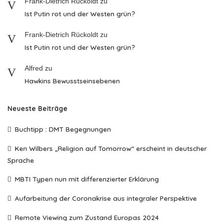
Frank-Dietrich Rückoldt
zu
Ist Putin rot und der Westen grün?
Frank-Dietrich Rückoldt
zu
Ist Putin rot und der Westen grün?
Alfred
zu
Hawkins Bewusstseinsebenen
Neueste Beiträge
Buchtipp : DMT Begegnungen
Ken Wilbers „Religion auf Tomorrow“ erscheint in deutscher
Sprache
MBTI Typen nun mit differenzierter Erklärung
Aufarbeitung der Coronakrise aus integraler Perspektive
Remote Viewing zum Zustand Europas 2024