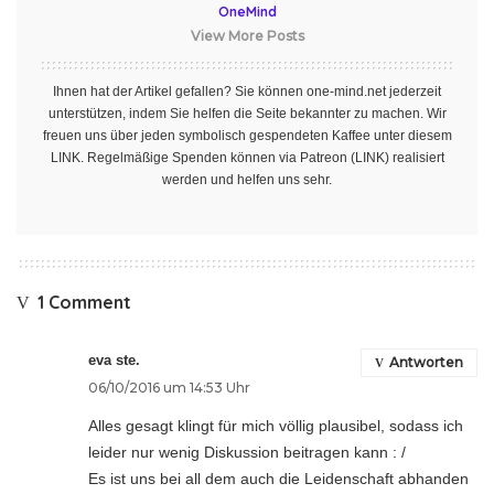
OneMind
View More Posts
Ihnen hat der Artikel gefallen? Sie können one-mind.net jederzeit
unterstützen, indem Sie helfen die Seite bekannter zu machen. Wir
freuen uns über jeden symbolisch gespendeten Kaffee unter diesem
LINK
. Regelmäßige Spenden können via Patreon
(LINK)
realisiert
werden und helfen uns sehr.
1 Comment
eva ste.
Antworten
06/10/2016 um 14:53 Uhr
Alles gesagt klingt für mich völlig plausibel, sodass ich
leider nur wenig Diskussion beitragen kann : /
Es ist uns bei all dem auch die Leidenschaft abhanden