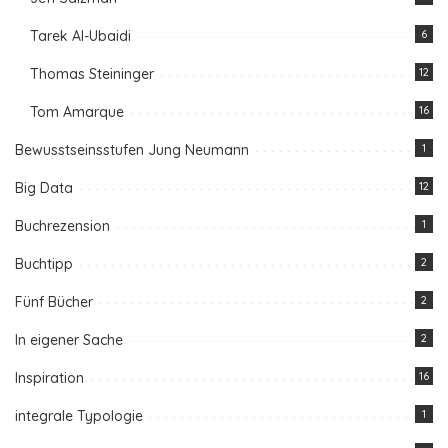
Tarek Al-Ubaidi
6
Thomas Steininger
12
Tom Amarque
16
Bewusstseinsstufen Jung Neumann
1
Big Data
12
Buchrezension
1
Buchtipp
2
Fünf Bücher
2
In eigener Sache
2
Inspiration
16
integrale Typologie
1