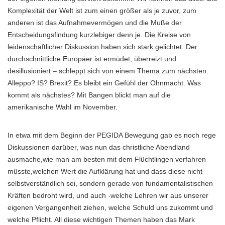
Komplexität der Welt ist zum einen größer als je zuvor, zum
anderen ist das Aufnahmevermögen und die Muße der
Entscheidungsfindung kurzlebiger denn je. Die Kreise von
leidenschaftlicher Diskussion haben sich stark gelichtet. Der
durchschnittliche Europäer ist ermüdet, überreizt und
desillusioniert – schleppt sich von einem Thema zum nächsten.
Alleppo? IS? Brexit? Es bleibt ein Gefühl der Ohnmacht. Was
kommt als nächstes? Mit Bangen blickt man auf die
amerikanische Wahl im November.
In etwa mit dem Beginn der PEGIDA Bewegung gab es noch rege
Diskussionen darüber, was nun das christliche Abendland
ausmache,wie man am besten mit dem Flüchtlingen verfahren
müsste,welchen Wert die Aufklärung hat und dass diese nicht
selbstverständlich sei, sondern gerade von fundamentalistischen
Kräften bedroht wird, und auch -welche Lehren wir aus unserer
eigenen Vergangenheit ziehen, welche Schuld uns zukommt und
welche Pflicht. All diese wichtigen Themen haben das Mark