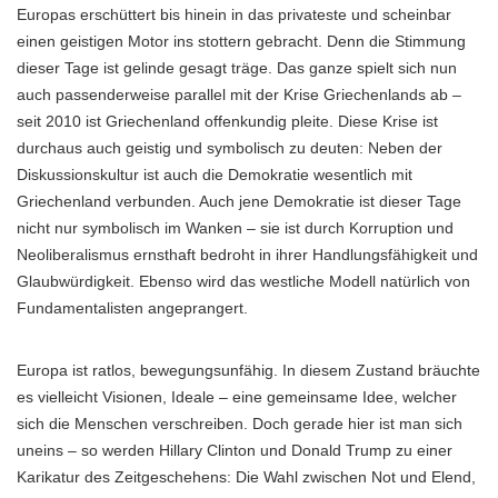
Europas erschüttert bis hinein in das privateste und scheinbar
einen geistigen Motor ins stottern gebracht. Denn die Stimmung
dieser Tage ist gelinde gesagt träge. Das ganze spielt sich nun
auch passenderweise parallel mit der Krise Griechenlands ab –
seit 2010 ist Griechenland offenkundig pleite. Diese Krise ist
durchaus auch geistig und symbolisch zu deuten: Neben der
Diskussionskultur ist auch die Demokratie wesentlich mit
Griechenland verbunden. Auch jene Demokratie ist dieser Tage
nicht nur symbolisch im Wanken – sie ist durch Korruption und
Neoliberalismus ernsthaft bedroht in ihrer Handlungsfähigkeit und
Glaubwürdigkeit. Ebenso wird das westliche Modell natürlich von
Fundamentalisten angeprangert.
Europa ist ratlos, bewegungsunfähig. In diesem Zustand bräuchte
es vielleicht Visionen, Ideale – eine gemeinsame Idee, welcher
sich die Menschen verschreiben. Doch gerade hier ist man sich
uneins – so werden Hillary Clinton und Donald Trump zu einer
Karikatur des Zeitgeschehens: Die Wahl zwischen Not und Elend,